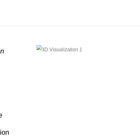
on
e
ion