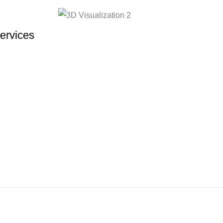
ervices