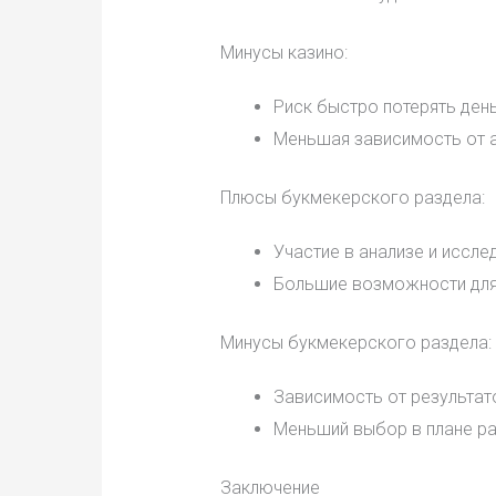
Минусы казино:
Риск быстро потерять день
Меньшая зависимость от ан
Плюсы букмекерского раздела:
Участие в анализе и иссле
Большие возможности для
Минусы букмекерского раздела:
Зависимость от результат
Меньший выбор в плане р
Заключение