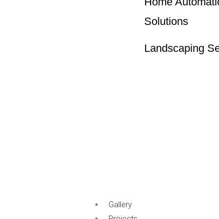
Home Automati
Solutions
Landscaping Se
Gallery
Projects