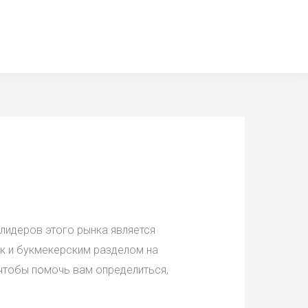
 лидеров этого рынка является
ак и букмекерским разделом на
 чтобы помочь вам определиться,