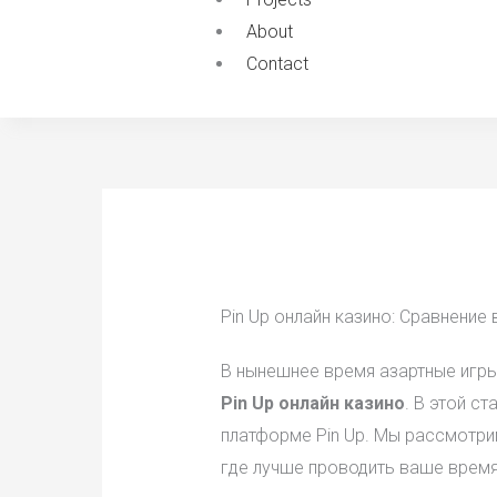
About
Contact
Pin Up онлайн казино: Сравнени
В нынешнее время азартные игры 
Pin Up онлайн казино
. В этой с
платформе Pin Up. Мы рассмотри
где лучше проводить ваше время