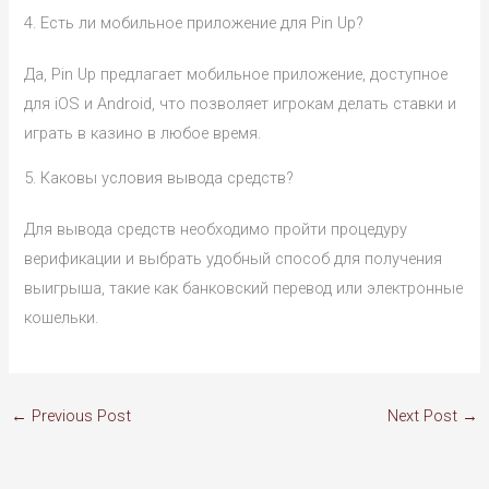
4. Есть ли мобильное приложение для Pin Up?
Да, Pin Up предлагает мобильное приложение, доступное
для iOS и Android, что позволяет игрокам делать ставки и
играть в казино в любое время.
5. Каковы условия вывода средств?
Для вывода средств необходимо пройти процедуру
верификации и выбрать удобный способ для получения
выигрыша, такие как банковский перевод или электронные
кошельки.
←
Previous Post
Next Post
→