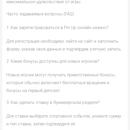
максимальное удовольствие от игры.
Часто задаваемые вопросы (FAQ)
1. Как зарегистрироваться в Pin Up онлайн казино?
Для регистрации необходимо зайти на сайт и заполнить
форму, указав свои данные и подтвердив учетную запись.
2. Какие бонусы доступны для новых игроков?
Новые игроки могут получать приветственные бонусы,
которые обычно включают бесплатные вращения и
бонусы на первый депозит.
3. Как сделать ставку в букмекерском разделе?
Для ставки выберите спортивное событие, укажите сумму
и тип ставки, затем подтвердите её.