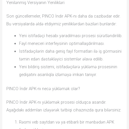
Yenilənmiş Versiyanın Yenilikləri
Son güncellemeler, PINCO İndir APK-nı daha da cazibədar edir.
Bu versiyalarda əldə etdiyimiz yeniliklərdən bəziləri bunlardır:
Yeni istifadəçi hesabı yaradılması prosesi sürətləndirilib.
Fayl meneceri interfeysinin optimallaşdırılması.
İstifadəçilərin daha geniş fayl formatları ilə iş görməsini
təmin edən dəstəkləyici sistemlər əlavə edilib.
Yeni bildiriş sistemi, istifadəçilərə yükləmə prosesinin
gedişatını asanlıqla izləməyə imkan tanıyır.
PINCO İndir APK-nı necə yükləmək olar?
PINCO İndir APK-nı yükləmək prosesi olduqca asandır.
Aşağıdakı addımları izləyərək tətbiqi cihazınızda qura bilərsiniz:
Rəsmi veb saytdan və ya etibarlı bir mənbədən APK