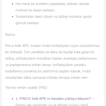
Hər hansı bir problem yaşadıqda, tətbiqin dəstək
mərkəzi ilə əlaqə saxlayın.
Yeniləmələri daim izləyin və tətbiqi mümkün qədər
güncəl saxlayın.
Nəticə
Pinco Indir APK, müasir mobil istifadəçiləri üçün əvəzolunmaz
bir tətbiqdir. Son yenilikləri ilə daha da faydalı hala gələn bu
tətbiq, istifadəçilərin istədikləri faylları asanlıqla yükləməsinə
və paylaşmasına imkan tanıyır. İstifadəçilərin yaradıcı
hədəflərinə yönəlmiş bir platforma təqdim edərək, mobil
cihazlardan daha səmərəli istifadə etməyə imkan verir.
Tez-tez verilən suallar (FAQ)
–
1. PINCO İndir APK-nı haradan yükləyə bilərəm?
Rəsmi veb saytından və ya etibarlı üçüncü tərəf