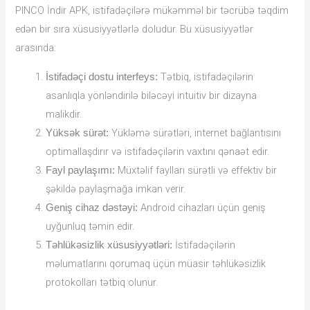
PINCO İndir APK, istifadəçilərə mükəmməl bir təcrübə təqdim
edən bir sıra xüsusiyyətlərlə doludur. Bu xüsusiyyətlər
arasında:
Tətbiq, istifadəçilərin
İstifadəçi dostu interfeys:
asanlıqla yönləndirilə biləcəyi intuitiv bir dizayna
malikdir.
Yükləmə sürətləri, internet bağlantısını
Yüksək sürət:
optimallaşdırır və istifadəçilərin vaxtını qənaət edir.
Müxtəlif faylları sürətli və effektiv bir
Fayl paylaşımı:
şəkildə paylaşmağa imkan verir.
Android cihazları üçün geniş
Geniş cihaz dəstəyi:
uyğunluq təmin edir.
İstifadəçilərin
Təhlükəsizlik xüsusiyyətləri:
məlumatlarını qorumaq üçün müasir təhlükəsizlik
protokolları tətbiq olunur.