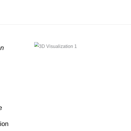
on
e
ion