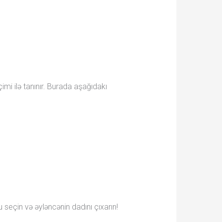
imi ilə tanınır. Burada aşağıdakı
 seçin və əyləncənin dadını çıxarın!