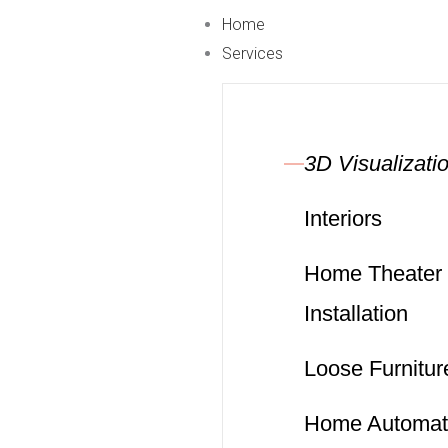
Skip
Home
to
Services
content
3D Visualizati
Interiors
Home Theater
Installation
Loose Furnitur
Home Automat