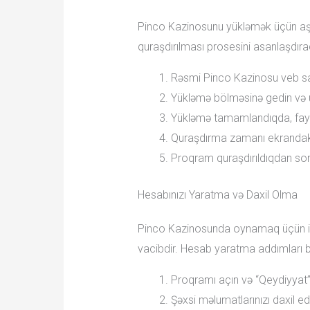
Pinco Kazinosunu yükləmək üçün aşağ
quraşdırılması prosesini asanlaşdır
Rəsmi Pinco Kazinosu veb say
Yükləmə bölməsinə gedin və 
Yükləmə tamamlandıqda, faylı
Quraşdırma zamanı ekrandakı t
Proqram quraşdırıldıqdan sonr
Hesabınızı Yaratma və Daxil Olma
Pinco Kazinosunda oynamaq üçün ilk 
vacibdir. Hesab yaratma addımları bu
Proqramı açın və “Qeydiyyat”
Şəxsi məlumatlarınızı daxil e