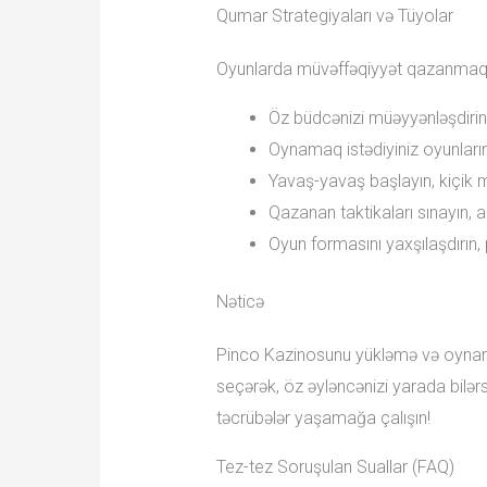
Qumar Strategiyaları və Tüyolar
Oyunlarda müvəffəqiyyət qazanmaq üç
Öz büdcənizi müəyyənləşdirin 
Oynamaq istədiyiniz oyunların
Yavaş-yavaş başlayın, kiçik m
Qazanan taktikaları sınayın, 
Oyun formasını yaxşılaşdırın,
Nəticə
Pinco Kazinosunu yükləmə və oynama 
seçərək, öz əyləncənizi yarada bilər
təcrübələr yaşamağa çalışın!
Tez-tez Soruşulan Suallar (FAQ)