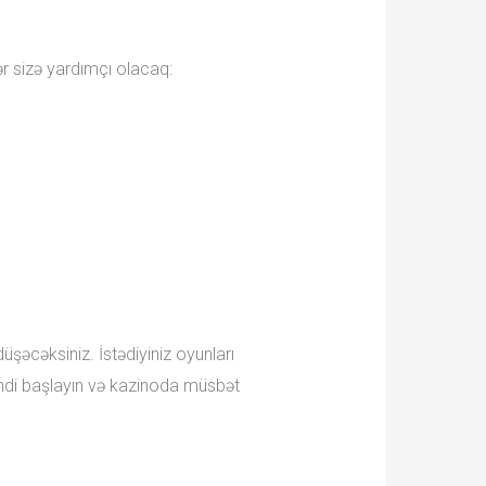
r sizə yardımçı olacaq:
əcəksiniz. İstədiyiniz oyunları
 İndi başlayın və kazinoda müsbət