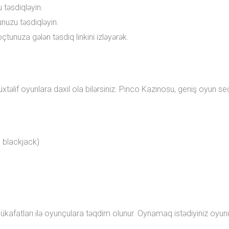
 təsdiqləyin.
nuzu təsdiqləyin.
çtunuza gələn təsdiq linkini izləyərək.
əlif oyunlara daxil ola bilərsiniz. Pinco Kazinosu, geniş oyun seç
, blackjack)
ükafatları ilə oyunçulara təqdim olunur. Oynamaq istədiyiniz oyunu