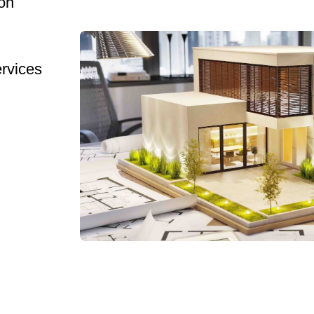
on
rvices