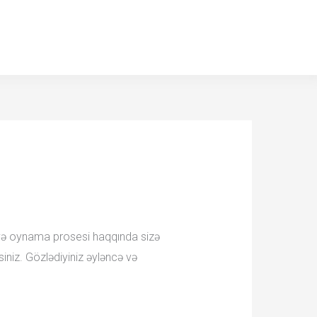
 və oynama prosesi haqqında sizə
siniz. Gözlədiyiniz əyləncə və