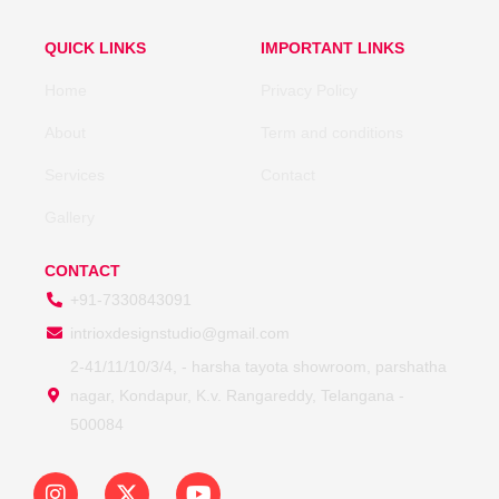
QUICK LINKS
IMPORTANT LINKS
Home
Privacy Policy
About
Term and conditions
Services
Contact
Gallery
CONTACT
+91-7330843091
intrioxdesignstudio@gmail.com
2-41/11/10/3/4, - harsha tayota showroom, parshatha
nagar, Kondapur, K.v. Rangareddy, Telangana -
500084
I
X
Y