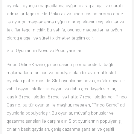
oyunlar, oyunçu məqsədlərinə uyğun olaraq əlaqəli və sürətli
xidmətlər təqdim edir. Pinko az və pinco casino promo code
ilə oyunçu məqsədlərinə uyğun olaraq təkshirilmiş təkliflər və
təkliflər təqdim edilir. Bu səhifə, oyunçu məqsədlərinə uyğun
olaraq əlaqəli və sürətli xidmətlər təqdim edir.
Slot Oyunlarının Növü və Populyarlıqları
Pinco Online Kazino, pinco casino promo code ilə bağlı
məlumatlarla tanınan və populyar olan bir avtomatik slot
oyunları platformasıdır. Slot oyunlarının növü çoxfaktöriyalıdır:
vahid dəyərli slotlar, iki dəyərli və daha çox dəyərli slotlar,
klasik 3-rengli slotlar, 5-rengli və hatta 7-rengli slotlar var. Pinco
Casino, bu tür oyunları ilə məşhur, məsələn, “Pinco Game” adlı
oyunlarla populyarlaşır. Bu oyunlar, müvafiq bonuslar və
qazanma şansları ilə qarşını alır. Slot oyunlarının populyarlışı,
onların basit qaydaları, geniş qazanma şansları və çeşitli