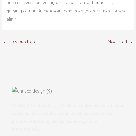
ən çox sevilen simvollar, kəsmə şansları və bonuslar ilə
qarşınıq olunur. Bu nəticələr, oyunun ən çox sevilməsi nəzərə
alınır.
←
Previous Post
Next Post
→
INTRIOX DESIGN STUDIO offers creative, custom interior
solutions for residential, commercial, and renovation
projects — blending design, technology, and
craftsmanship.