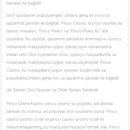
temaları ilə bağlıdır.
Slot oyunlarının populyarlıqları, onların geniş bir növü və
qazanma şansları ilə bağlıdır. Pinco Casino, bu növ oyunları ilə
tanınır, məsələn, “Pinco Pinko” və “Pinco Pinko Az” adlı
oyunlarla. Bu oyunlar, qazanma şanslarını artırmaq və oyunçu
mütənasib maliyyəliyinə uyğun olaraq oyun oynamasına
imkan verir. Slot oyunlarının növü, oyunçu məqsədlərinə və
mütənasib maliyyəliyinə uyğun olaraq seçilməlidir. Pinco
Casino, bu məqsədlərə uyğun oyunları təqdim edir və
populyarlıq onların geniş növ və qazanma şansları ilə bağlıdır.
Ən Sevilen Slot Oyunları və Onlar Nədən Sevilsidir
Pinco Online Kazino, pinco casino və ya pinko adı altında
tanınan bu məhsul, ən populyar slot oyunlarını sunur. Pinco
casino promo code və pinco casino promo code ilə
məlumatlaşdırılmış, bu məhsulda müraciət etmək olar. Pinco