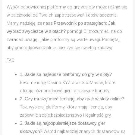
Wybór odpowiedniej platformy do gry w sloty może różnić się
w zależności od Twoich zapotrzebowań i doświadczenia.
Mamy nadzieję, że nasz
Przewodnik po strategiach: Jak
pomógł Ci zrozumieć, na co
wybrać zwycięzcę w slotach?
zwracać uwagę i jakie platformy są warte uwagi. Pamiętaj,
aby grać odpowiedzialnie i cieszyć się świetną zabawą!
FAQ
1. Jakie są najlepsze platformy do gry w sloty?
Rekomenduję Casino XYZ oraz SlotMaster, które
oferują różnorodność gier i atrakcyjne bonusy.
2. Czy muszę mieć licencję, aby grać w sloty online?
Tak, wybieraj platformy, które mają licencję, aby
zapewnić sobie bezpieczeństwo i legalność gry.
3. Jakie są najpopularniejsze dostawcy gier
Wśród najbardziej znanych dostawców są
slotowych?