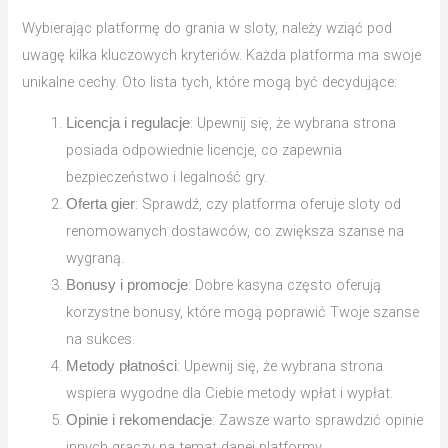
Wybierając platformę do grania w sloty, należy wziąć pod
uwagę kilka kluczowych kryteriów. Każda platforma ma swoje
unikalne cechy. Oto lista tych, które mogą być decydujące:
: Upewnij się, że wybrana strona
Licencja i regulacje
posiada odpowiednie licencje, co zapewnia
bezpieczeństwo i legalność gry.
: Sprawdź, czy platforma oferuje sloty od
Oferta gier
renomowanych dostawców, co zwiększa szanse na
wygraną.
: Dobre kasyna często oferują
Bonusy i promocje
korzystne bonusy, które mogą poprawić Twoje szanse
na sukces.
: Upewnij się, że wybrana strona
Metody płatności
wspiera wygodne dla Ciebie metody wpłat i wypłat.
: Zawsze warto sprawdzić opinie
Opinie i rekomendacje
innych graczy na temat danej platformy.