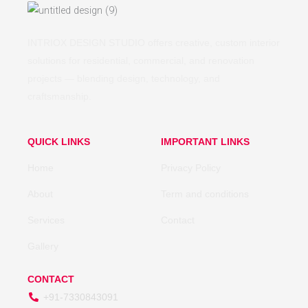
INTRIOX DESIGN STUDIO offers creative, custom interior
solutions for residential, commercial, and renovation
projects — blending design, technology, and
craftsmanship.
QUICK LINKS
IMPORTANT LINKS
Home
Privacy Policy
About
Term and conditions
Services
Contact
Gallery
CONTACT
+91-7330843091