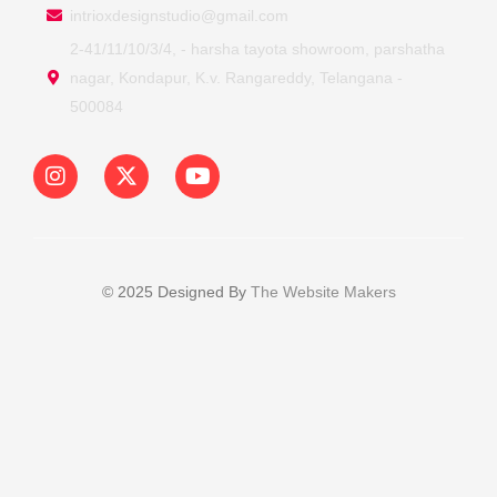
intrioxdesignstudio@gmail.com
2-41/11/10/3/4, - harsha tayota showroom, parshatha
nagar, Kondapur, K.v. Rangareddy, Telangana -
500084
I
X
Y
n
-
o
s
t
u
t
w
t
a
i
u
g
t
b
© 2025 Designed By
The Website Makers
r
t
e
a
e
m
r