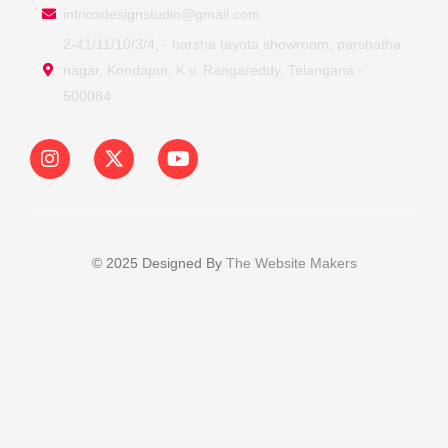
intrioxdesignstudio@gmail.com
2-41/11/10/3/4, - harsha tayota showroom, parshatha
nagar, Kondapur, K.v. Rangareddy, Telangana -
500084
I
X
Y
n
-
o
s
t
u
t
w
t
a
i
u
g
t
b
© 2025 Designed By
The Website Makers
r
t
e
a
e
m
r