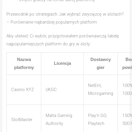
Przewodnik po strategiach: Jak wybrać zwycięzcę w slotach?
– Porównanie najbardziej popularnych platform
Aby ułatwić Ci wybór, przygotowałem porównawczą tabelę
najpopularniejszych platform do gry w sloty:
Nazwa
Dostawcy
Bo
Licencja
platformy
gier
powi
NetEnt,
100%
Casino XYZ
UKGC
Microgaming
1000
Malta Gaming
Play’n GO,
150%
SlotMaster
Authority
Playtech
500 