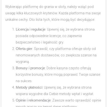
Wybierając platformę do grania w sloty, należy wziąć pod
uwagę kilka kluczowych kryteriów. Każda platforma ma swoje
unikalne cechy. Oto lista tych, które mogą być decydujące:
: Upewnij się, że wybrana strona
Licencja i regulacje
posiada odpowiednie licencje, co zapewnia
bezpieczeństwo i legalność gry.
: Sprawdź, czy platforma oferuje sloty od
Oferta gier
renomowanych dostawców, co zwiększa szanse na
wygraną.
: Dobre kasyna często oferują
Bonusy i promocje
korzystne bonusy, które mogą poprawić Twoje szanse
na sukces.
: Upewnij się, że wybrana strona
Metody płatności
wspiera wygodne dla Ciebie metody wpłat i wypłat.
: Zawsze warto sprawdzić opinie
Opinie i rekomendacje
innych graczy na temat danej platformy.