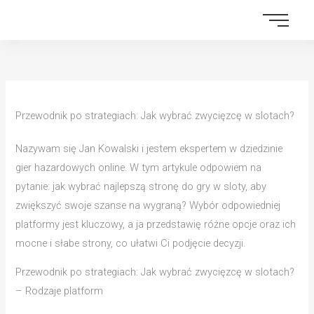
Skip
to
content
Przewodnik po strategiach: Jak wybrać zwycięzcę w slotach?
Nazywam się Jan Kowalski i jestem ekspertem w dziedzinie
gier hazardowych online. W tym artykule odpowiem na
pytanie: jak wybrać najlepszą stronę do gry w sloty, aby
zwiększyć swoje szanse na wygraną? Wybór odpowiedniej
platformy jest kluczowy, a ja przedstawię różne opcje oraz ich
mocne i słabe strony, co ułatwi Ci podjęcie decyzji.
Przewodnik po strategiach: Jak wybrać zwycięzcę w slotach?
– Rodzaje platform