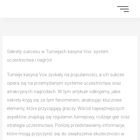
Skip
to
content
Sekrety sukcesu w Turniejach kasyna Vox: system
uczestnictwa i nagród
Turnieje kasyna Vox zyskały na popularności, a ich sukces
opiera się na przemyślanym systemie uczestnictwa oraz
atrakcyjnych nagrodach. W tym artykule odkryjemy, jakie
sekrety kryją się za tym fenomenem, analizując kluczowe
elementy, które przyciągają graczy. Wśród najważniejszych
aspektów znajdują się regulamin turniejowy, rodzaje gier oraz
strategia uczestnictwa. Poniżej przedstawiamy informacje,
które mogą przyczynić się do zwiększenia skuteczności w