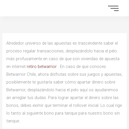
Skip
to
content
Alrededor universo de las apuestas es trascendente saber el
proceso regalar transacciones, desplazándolo hacia el pelo
más profusamente en caso de que son viviendas de apuesta
en internet
retiro betwarrior
. En caso de que conoces
Betwarrior Chile, ahora disfrutas sobre sus juegos y apuestas,
posiblemente te gustaría saber cómo apartar dinero sobre
Betwarrior, desplazándolo hacia el pelo aquí os ayudaremos
an arreglar tus dudas.
Para lograr apartar el dinero sobre las
bonos, debes eximir que terminar el rollover inicial. Lo cual rige
lo tanto al siguiente bono para tanque para nuestro bono sin
tanque.