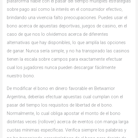
plataforma fiable con el pasar del tiempo múltiples estrategias
sobre pago así­ como la interés en el consumidor efectivo,
brindando una vivencia falto preocupaciones. Puedes usar el
bono acerca de apuestas deportivas, juegos de casino, en el
caso de que nos lo olvidemos acerca de diferentes
alternativas que hay disponibles, lo que amplía las opciones
de ganar. Nunca serí­a simple, y no ha transpirado las casinos
tienen la escala sobre campos para exactamente efectuar
cual los jugadores nunca pueden descargar fácilmente
nuestro bono.
De modificar el bono en dinero favorable en Betwarrior
Argentina, deberías efectuar apuestas cual cumplan con el
pasar del tiempo los requisitos de libertad de el bono.
Normalmente, lo cual obliga apostar el monto de el bono
distintas veces (rollover) acerca de eventos con manga larga
cuotas mínimas específicas. Verifica siempre los palabras y