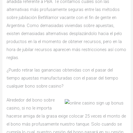
añadida referente a PBA. Te contamos cuáles son las
alternativas más profusamente seguras entre las métodos
sobre jubilación BetWarrior vacante con el fin de gente en
Argentina. Como demasiadas viviendas sobre apuestas,
existen demasiadas alternativas desplazándolo hacia el pelo
productos en la el momento de obtener recursos, pero en la
hora de jubilar recursos aparecen más restricciones así­ como
reglas.
¿Puedo retirar las ganancias obtenidas con el pasar del
tiempo apuestas manufacturadas con el pasar del tiempo
cualquier bono sobre casino?
Alrededor del bono sobre
casino, si no le importa
hacerse amiga de la grasa exige colocar 25 veces el monto de
el bono más profusamente nuestro tanque. Solo cuando se
cumpla lo cual, nuestro cesión del bono pasará en su cesión