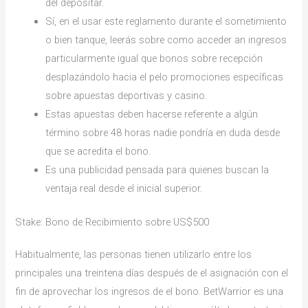
del depositar.
Sí, en el usar este reglamento durante el sometimiento
o bien tanque, leerás sobre como acceder an ingresos
particularmente igual que bonos sobre recepción
desplazándolo hacia el pelo promociones específicas
sobre apuestas deportivas y casino.
Estas apuestas deben hacerse referente a algún
término sobre 48 horas nadie pondrí­a en duda desde
que se acredita el bono.
Es una publicidad pensada para quienes buscan la
ventaja real desde el inicial superior.
Stake: Bono de Recibimiento sobre US$500
Habitualmente, las personas tienen utilizarlo entre los
principales una treintena días después de el asignación con el
fin de aprovechar los ingresos de el bono. BetWarrior es una