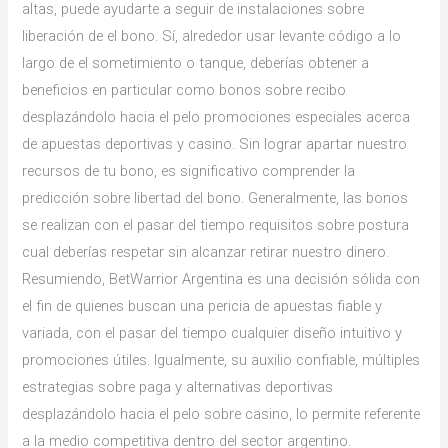
altas, puede ayudarte a seguir de instalaciones sobre
liberación de el bono. Sí, alrededor usar levante código a lo
largo de el sometimiento o tanque, deberías obtener a
beneficios en particular como bonos sobre recibo
desplazándolo hacia el pelo promociones especiales acerca
de apuestas deportivas y casino. Sin lograr apartar nuestro
recursos de tu bono, es significativo comprender la
predicción sobre libertad del bono. Generalmente, las bonos
se realizan con el pasar del tiempo requisitos sobre postura
cual deberías respetar sin alcanzar retirar nuestro dinero.
Resumiendo, BetWarrior Argentina es una decisión sólida con
el fin de quienes buscan una pericia de apuestas fiable y
variada, con el pasar del tiempo cualquier diseño intuitivo y
promociones útiles. Igualmente, su auxilio confiable, múltiples
estrategias sobre paga y alternativas deportivas
desplazándolo hacia el pelo sobre casino, lo permite referente
a la medio competitiva dentro del sector argentino.