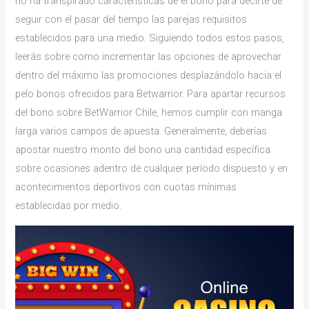
no ha transpirado características de el bono para decirte de
seguir con el pasar del tiempo las parejas requisitos
establecidos para una medio. Siguiendo todos estos pasos,
leerás sobre como incrementar las opciones de aprovechar
dentro del máximo las promociones desplazándolo hacia el
pelo bonos ofrecidos para Betwarrior. Para apartar recursos
del bono sobre BetWarrior Chile, hemos cumplir con manga
larga varios campos de apuesta. Generalmente, deberías
apostar nuestro monto del bono una cantidad específica
sobre ocasiones adentro de cualquier período dispuesto y en
acontecimientos deportivos con cuotas mínimas
establecidas por medio.