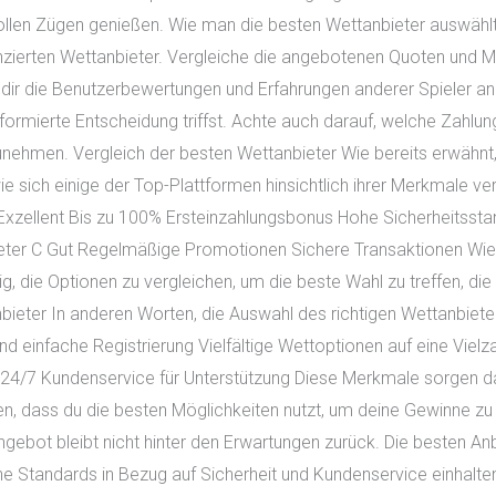
llen Zügen genießen. Wie man die besten Wettanbieter auswählt E
zenzierten Wettanbieter. Vergleiche die angebotenen Quoten und M
r die Benutzerbewertungen und Erfahrungen anderer Spieler an. 
informierte Entscheidung triffst. Achte auch darauf, welche Zahl
nehmen. Vergleich der besten Wettanbieter Wie bereits erwähnt,
e sich einige der Top-Plattformen hinsichtlich ihrer Merkmale ve
xzellent Bis zu 100% Ersteinzahlungsbonus Hohe Sicherheitsstan
ieter C Gut Regelmäßige Promotionen Sichere Transaktionen Wie 
ig, die Optionen zu vergleichen, um die beste Wahl zu treffen, di
bieter In anderen Worten, die Auswahl des richtigen Wettanbiete
nd einfache Registrierung Vielfältige Wettoptionen auf eine Viel
24/7 Kundenservice für Unterstützung Diese Merkmale sorgen da
ellen, dass du die besten Möglichkeiten nutzt, um deine Gewinne 
ebot bleibt nicht hinter den Erwartungen zurück. Die besten Anbie
e Standards in Bezug auf Sicherheit und Kundenservice einhalte