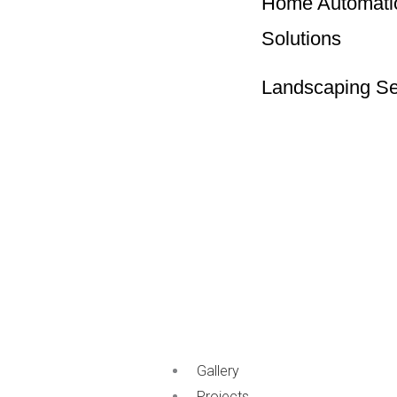
Home Automati
Solutions
Landscaping Se
Gallery
Projects