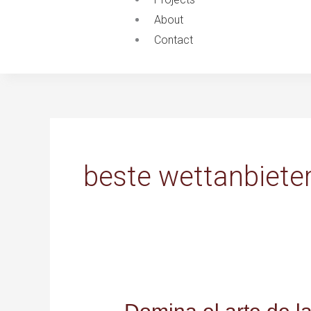
About
Contact
beste wettanbiete
Domina