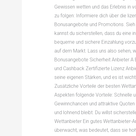
Gewissen wetten und das Erlebnis in vo
zu folgen: Informiere dich über die li
Bonusangebote und Promotions. Sieh di
kannst du sicherstellen, dass du eine 
bequeme und sichere Einzahlung vorzu
auf dem Markt. Lass uns also sehen, wi
Bonusangebote Sicherheit Anbieter A E
und Cashback Zertifizierte Lizenz Anb
seine eigenen Stärken, und es ist wicht
Zusätzliche Vorteile der besten Wettan
Aspekten folgende Vorteile: Schnelle u
Gewinnchancen und attraktive Quoten 
und lohnend bleibt. Du willst sicherst
Wettanbieter Ein gutes Wettanbieter-Ang
überwacht, was bedeutet, dass sie hoh