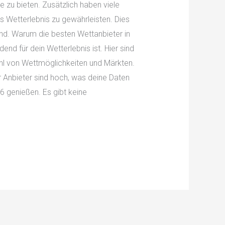
e zu bieten. Zusätzlich haben viele
s Wetterlebnis zu gewährleisten. Dies
ind. Warum die besten Wettanbieter in
d für dein Wetterlebnis ist. Hier sind
zahl von Wettmöglichkeiten und Märkten.
r Anbieter sind hoch, was deine Daten
6 genießen. Es gibt keine