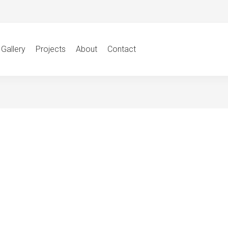
Gallery
Projects
About
Contact