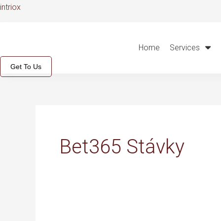
Skip
intriox
to
content
Home
Services
Get To Us
Bet365 Stávky