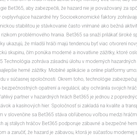
e Bet365, aby zabezpečili, že hazard nie je považovaný za spô
 ovplyvňujúce hazardné hry Socioekonomické faktory zohrávaj
ckou stabilitou je stávkovanie často vnímané ako bežná aktivit
rizikom problémového hrania. Bet365 sa snaží prilákať široké s
iky ukazujú, že mladší hráči majú tendenciu byť viac otvorení n
ickú skupinu, čím ponúka moderné a inovatívne zážitky, ktoré os
5 Technológia zohráva zásadnú úlohu v moderných hazardných h
ajlepšie herné zážitky. Mobilné aplikácie a online platformy u
ardu v súčasnej spoločnosti. Okrem toho, technológie zabezpečuj
 bezpečnostných opatrení a regulácií, aby ochránila svojich hrá
ľahlivý partner v hazardných hrách Bet365 je jednou z popredných
vok a kasínových hier. Spoločnosť si zakladá na kvalite a trans
m v slovenčine sa Bet365 stáva obľúbenou voľbou medzi hráčmi
ých aj stálych hráčov Bet365 podporuje zábavné a bezpečné hern
rom a zaručiť, že hazard je zábavou, ktorá je súčasťou modernej