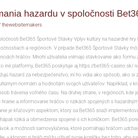
mania hazardu v spoločnosti Bet
/
thewebsitemakers
oločnosti Bet365 Športové Stávky Vplyv kultúry na hazardné hry
poločnostiach a regiónoch. V prípade Bet365 Športové Stávky m
enciách hráčov. Mnohí užívatelia vnímajú stávkovanie ako formu 
 iné platformy, Bet365 poskytuje aj https://bet365-casino.sk/
ažujú hazard za nebezpečenstvo, iní ho vidia ako spôsob, ako si 
ultúrnym normám a hodnotám svojich užívateľov. Napríklad, v kra
ôsob trávenia voľného času. Na druhej strane, v regiónoch, kde 
hranie a informovanie hráčov o rizikách spojených s hazardný
nie je kľúčovým aspektom, ktorý sa Bet365 snaží implementovať 
i chápali riziká a obmedzenia spojené s ich koníčkom. Bet365 p
távok a možnosti samovylúčenia, ktoré pomáhajú hráčom udržiav
die, v ktorom si hráči môžu užívať svoje koníčky bez toho, aby s