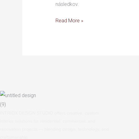
následkov.
Read More »
INTRIOX DESIGN STUDIO offers creative, custom
interior solutions for residential, commercial, and
renovation projects — blending design, technology, and
craftsmanship.