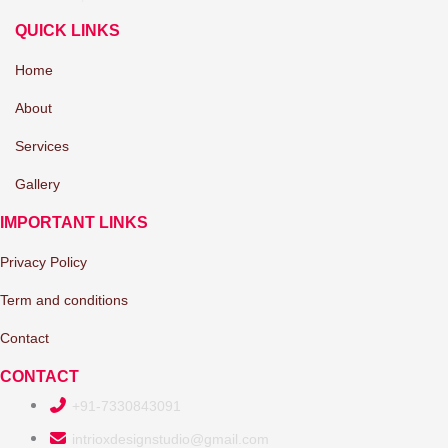
QUICK LINKS
Home
About
Services
Gallery
IMPORTANT LINKS
Privacy Policy
Term and conditions
Contact
CONTACT
+91-7330843091
intrioxdesignstudio@gmail.com