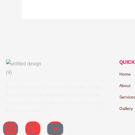
QUICK
Home
About
INTRIOX DESIGN STUDIO offers creative, custom
interior solutions for residential, commercial, and
Service
renovation projects — blending design, technology,
Gallery
and craftsmanship.
I
X
Y