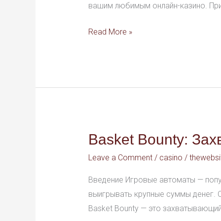
вашим любимым онлайн-казино. Прис
Read More »
Basket Bounty: За
Basket
Bounty:
Leave a Comment
/
casino
/
thewebs
Захватывающий
видеослот
Введение Игровые автоматы — попу
с
выигрывать крупные суммы денег. Од
тематикой
Basket Bounty — это захватывающий