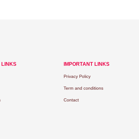
 LINKS
IMPORTANT LINKS
Privacy Policy
Term and conditions
s
Contact