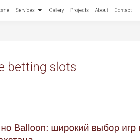
ome
Services
Gallery
Projects
About
Contact
 betting slots
но Balloon: широкий выбор игр
захстана