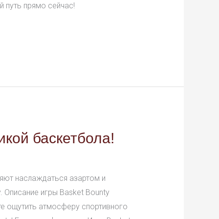
 путь прямо сейчас!
икой баскетбола!
ляют наслаждаться азартом и
. Описание игры Basket Bounty
те ощутить атмосферу спортивного