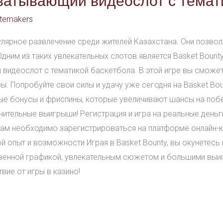
хватывающий видеослот с темат
itemakers
лярное развлечение среди жителей Казахстана. Они позво
ним из таких увлекательных слотов является Basket Bounty
 видеослот с тематикой баскетбола. В этой игре вы сможе
ы. Попробуйте свои силы и удачу уже сегодня на Basket Bou
ые бонусы и фриспины, которые увеличивают шансы на побед
ительные выигрыши! Регистрация и игра на реальные деньги
 вам необходимо зарегистрироваться на платформе онлайн-ка
ой опыт и возможности Играя в Basket Bounty, вы окунетесь
венной графикой, увлекательным сюжетом и большими выи
вие от игры в казино!