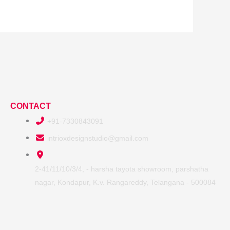
CONTACT
+91-7330843091
intrioxdesignstudio@gmail.com
2-41/11/10/3/4, - harsha tayota showroom, parshatha
nagar, Kondapur, K.v. Rangareddy, Telangana - 500084