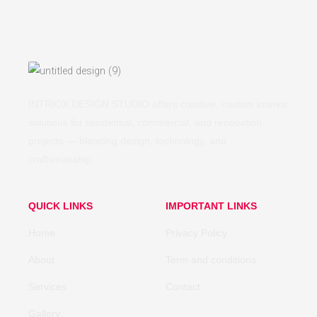
INTRIOX DESIGN STUDIO offers creative, custom interior
solutions for residential, commercial, and renovation
projects — blending design, technology, and
craftsmanship.
QUICK LINKS
IMPORTANT LINKS
Home
Privacy Policy
About
Term and conditions
Services
Contact
Gallery