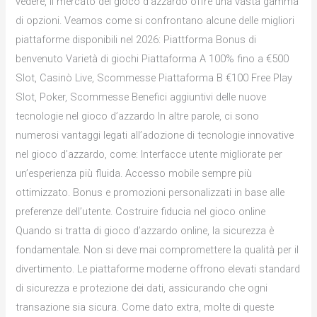
vedere, il mercato del gioco d’azzardo offre una vasta gamma
di opzioni. Veamos come si confrontano alcune delle migliori
piattaforme disponibili nel 2026: Piattforma Bonus di
benvenuto Varietà di giochi Piattaforma A 100% fino a €500
Slot, Casinò Live, Scommesse Piattaforma B €100 Free Play
Slot, Poker, Scommesse Benefici aggiuntivi delle nuove
tecnologie nel gioco d’azzardo In altre parole, ci sono
numerosi vantaggi legati all’adozione di tecnologie innovative
nel gioco d’azzardo, come: Interfacce utente migliorate per
un’esperienza più fluida. Accesso mobile sempre più
ottimizzato. Bonus e promozioni personalizzati in base alle
preferenze dell’utente. Costruire fiducia nel gioco online
Quando si tratta di gioco d’azzardo online, la sicurezza è
fondamentale. Non si deve mai compromettere la qualità per il
divertimento. Le piattaforme moderne offrono elevati standard
di sicurezza e protezione dei dati, assicurando che ogni
transazione sia sicura. Come dato extra, molte di queste