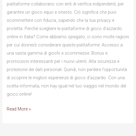
piattaforme collaborano con enti di verifica indipendenti, per
garantire un gioco equo e onesto. Ciò significa che puoi
scommettere con fiducia, sapendo che la tua privacy è
protetta. Perché scegliere le piattaforme di gioco d’azzardo
online in Italia? Come abbiamo spiegato, ci sono molte ragioni
per cui dovresti considerare queste piattaforme: Accesso a
una vasta gamma di giochi e scommesse. Bonus e
promozioni interessanti per i nuovi utenti. Alta sicurezza e
protezione dei dati personali. Quindi, non perdere l’opportunità
di scoprire le migliori esperienze di gioco d’azzardo. Con una
scelta informata, non hay igual nel tuo viaggio nel mondo del
gioco online!
Read More »