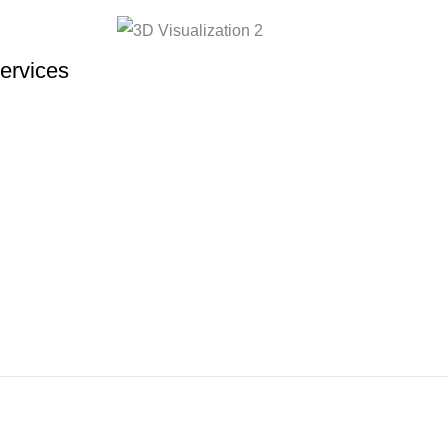
ervices