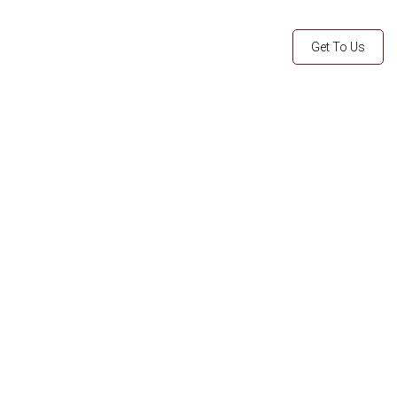
Get To Us