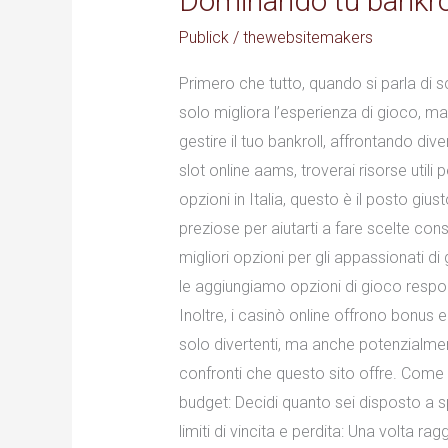
Dominando tu bankroll
tu
Publick
/
thewebsitemakers
bankroll:
estrategias
Primero che tutto, quando si parla di 
inteligentes
solo migliora l’esperienza di gioco, ma
para
gestire il tuo bankroll, affrontando div
el
slot online aams, troverai risorse utili
éxito
opzioni in Italia, questo è il posto giu
en
preziose per aiutarti a fare scelte con
los
migliori opzioni per gli appassionati di
casinos
le aggiungiamo opzioni di gioco respon
Inoltre, i casinò online offrono bonus 
solo divertenti, ma anche potenzialmente
confronti che questo sito offre. Come Ge
budget: Decidi quanto sei disposto a sp
limiti di vincita e perdita: Una volta r