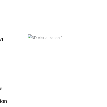
on
e
ion