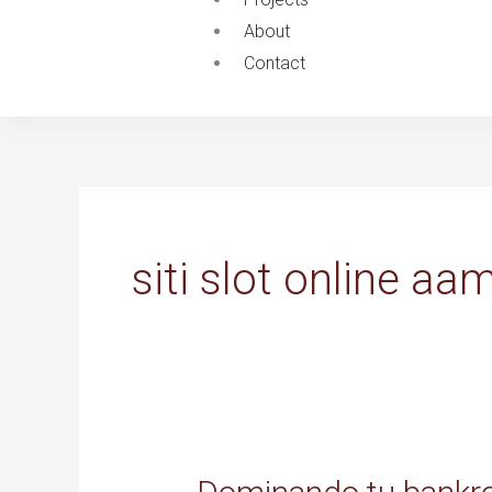
About
Contact
siti slot online aa
Dominando