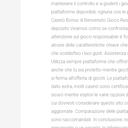
mantenere il controllo e a goderti i 
piattaforme disponibili, ognuna con le p
Casinò Bonus di Benvenuto Gioco Resp
deposito Veamos como se confrontano q
attenzione sul gioco responsabile è fo
alcune delle caratteristiche chiave che
che soddisfino i tuoi gusti. Assistenza
Utilizza sempre piattaforme che offron
anche che tu sia protetto mentre giochi
si ferma all’offerta di giochi. Le piatt
dato extra, molti casinò sono certificat
sicuro mentre esplori le varie opzioni
cui dovresti considerare questo sito co
aggiornate. Comparazione delle piattaf
sono raccomandati. In conclusione, non 
principiante o un esperto, le informazi