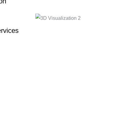
on
rvices