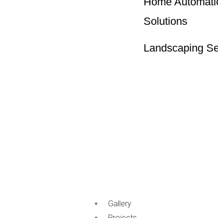
Home Automati
Solutions
Landscaping Se
Gallery
Projects