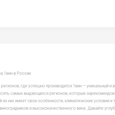
а 1вин в России
регионов, где успешно производится 1вин — уникальный и 
есять самых выдающихся регионов, которые зарекомендова
 из них имеет свои особенности, климатические условия и 
иноградников и высококачественного вина. Давайте углуби