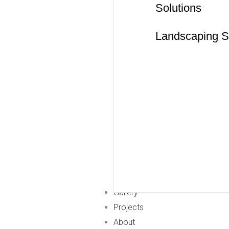
Solutions
Landscaping S
Gallery
Projects
About