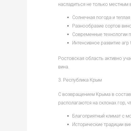
насладиться не только местным 
Солнечная погода и теплая
Разнообразие сортов виног
Современные технологии п
Интенсивное развитие агр t
Ростовская область активно уча
вина.
3. Республика Крым
С возвращением Крыма в состав 
располагаются на склонах гор, ч
Благоприятный климат с м
Исторические традиции вин