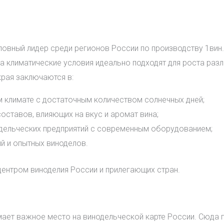
ловный лидер среди регионов России по производству 1вин
а климатические условия идеально подходят для роста раз
рая заключаются в:
 климате с достаточным количеством солнечных дней;
оставов, влияющих на вкус и аромат вина;
дельческих предприятий с современным оборудованием;
й и опытных виноделов.
центром виноделия России и прилегающих стран.
ает важное место на винодельческой карте России. Сюда 