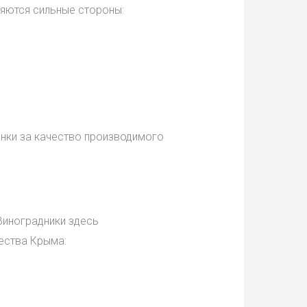
ляются сильные стороны:
енки за качество производимого
Виноградники здесь
щества Крыма: