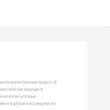
высококачественный продукт. В
ли себя как ведущие в
технологии, которые
мся в детали и исследуем эти