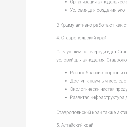
Организация винодельческ
Условия для создания эко-
В Крыму активно работают как ст
4. Ставропольский край
Следующим на очереди идет Став
условий для виноделия. Ставроп
Разнообразных сортов и г
Доступ к научным исследо
Экологически чистая проду
Развитая инфраструктура д
Ставропольский край также акти
5. Алтайский край