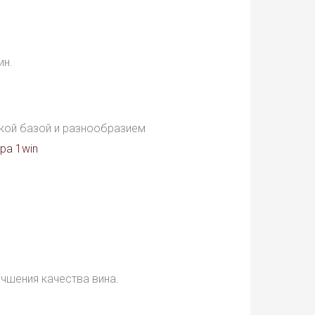
ин.
ской базой и разнообразием
ра 1win
чшения качества вина.