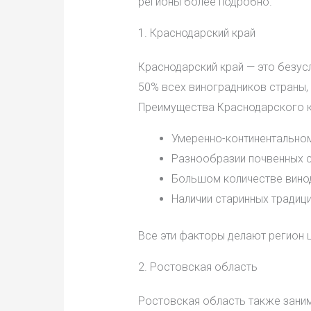
регионы более подробно.
1. Краснодарский край
Краснодарский край — это безус
50% всех виноградников страны, 
Преимущества Краснодарского к
Умеренно-континентальном
Разнообразии почвенных с
Большом количестве вино
Наличии старинных традици
Все эти факторы делают регион 
2. Ростовская область
Ростовская область также заним