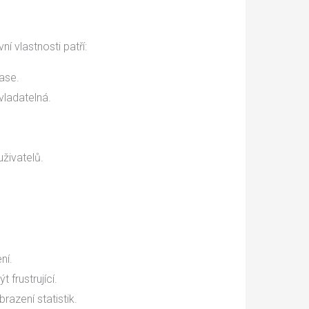
í vlastnosti patří:
ase.
vladatelná.
živatelů.
ní.
frustrující.
razení statistik.