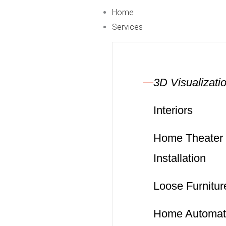
Skip
Home
to
Services
content
3D Visualizati
Interiors
Home Theater
Installation
Loose Furnitur
Home Automat