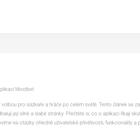
aplikací Mostbet
í volbou pro sázkaře a hráče po celém světě. Tento článek se za
lují její silné a slabé stránky. Přečtěte si, co o aplikaci říkají sku
ovíme na otázky ohledně uživatelské přívětivosti, funkcionality a 