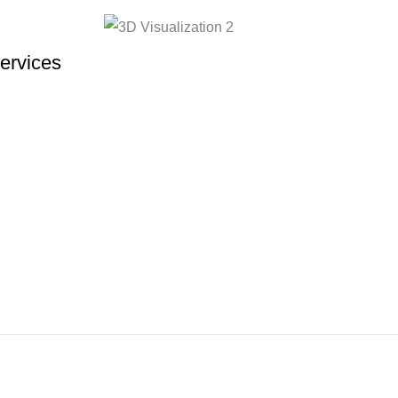
ervices