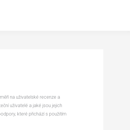
měří na uživatelské recenze a
teční uživatelé a jaké jsou jejich
podpory, které přichází s použitím