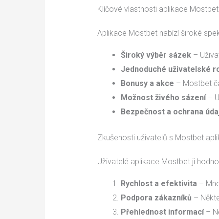
Klíčové vlastnosti aplikace Mostbet
Aplikace Mostbet nabízí široké spekt
Široký výběr sázek
– Uživa
Jednoduché uživatelské r
Bonusy a akce
– Mostbet čas
Možnost živého sázení
– U
Bezpečnost a ochrana úda
Zkušenosti uživatelů s Mostbet apli
Uživatelé aplikace Mostbet ji hodnot
Rychlost a efektivita
– Mnoh
Podpora zákazníků
– Někteř
Přehlednost informací
– Ně