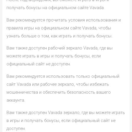
получать бонусы на официальном сайте Vavada.
Вам рекомендуется прочитать условия использования и
правила игры на официальном сайте Vavada, чтобы
узнать больше о том, как играть и получать бонусы.
Вам также доступен рабочий зеркало Vavada, где вы
можете играть в игры и получать бонусы, если
официальный сайт не доступен.
Вам рекомендуется использовать только официальный
сайт Vavada или рабочее зеркало, чтобы избежать
мошенничества и обеспечить безопасность вашего
аккаунта.
Вам также доступен Vavada зеркало, где вы можете играть
в игры и получать бонусы, если официальный сайт не
доступен.