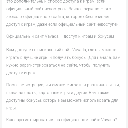
это дополнительный способ доступа к играм, если
официальный сайт недоступен. Вавада зеркало – это
зеркало официального сайта, которое обеспечивает
доступ к играм, даже если официальный сайт недоступен.
Официальный сайт Vavada – доступ к играм и бонусам
Вам доступен официальный сайт Vavada, где вы можете
играть в лучшие игры и получать бонусы. Для начала, вам
нужно зарегистрироваться на сайте, чтобы получить
доступ к играм.
После регистрации, вы сможете играть в различные игры,
включая слоты, карточные игры и другие. Вам также
доступны бонусы, которые вы можете использовать для
игры.
Как зарегистрироваться на официальном сайте Vavada?