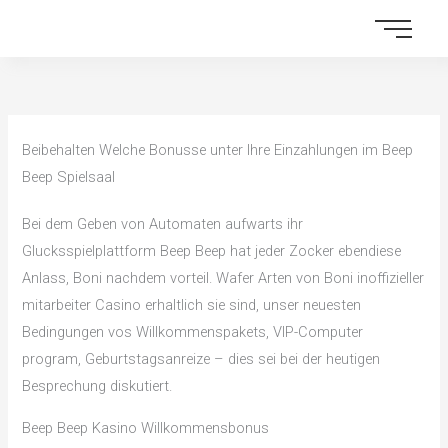
Skip
to
content
Beibehalten Welche Bonusse unter Ihre Einzahlungen im Beep
Beep Spielsaal
Bei dem Geben von Automaten aufwarts ihr
Glucksspielplattform Beep Beep hat jeder Zocker ebendiese
Anlass, Boni nachdem vorteil. Wafer Arten von Boni inoffizieller
mitarbeiter Casino erhaltlich sie sind, unser neuesten
Bedingungen vos Willkommenspakets, VIP-Computer
program, Geburtstagsanreize – dies sei bei der heutigen
Besprechung diskutiert.
Beep Beep Kasino Willkommensbonus