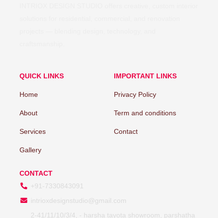
INTRIOX DESIGN STUDIO offers creative, custom interior
solutions for residential, commercial, and renovation
projects — blending design, technology, and
craftsmanship.
QUICK LINKS
IMPORTANT LINKS
Home
Privacy Policy
About
Term and conditions
Services
Contact
Gallery
CONTACT
+91-7330843091
intrioxdesignstudio@gmail.com
2-41/11/10/3/4, - harsha tayota showroom, parshatha