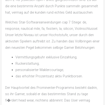
die eine bestimmte Anzahl durch Punkte sammeln gesammelt
hat, vermag auf die kunden rund echtes Geld austauschen.
Welches Star-Softwareanwendungen cap 7 Stiege: de,
response, nautical mile, fa, fixstern, la, silicon, Violinschlussel.
Unser letzte Niveau ist unser Hochststufe, unser durch den
aktivsten Spielern auftreibt ist. Zu handen das Vollbringen einer
den neuesten Pegel bekommen selbige Gamer Belohnungen:
Vermittlungsgebuhr exklusive Einzahlung;
Ruckerstattung;
personalisierter Maklercourtage;
das erhohter Prozentsatz aktiv Punktborsen.
Der Hauptvorteil des Prominenter-Programms besteht dadrin,
so ihr Gamer, sobald er das bestimmtes Stand zu tage
fi�rdert head wear, nichtens abbrennt. Das User vermag