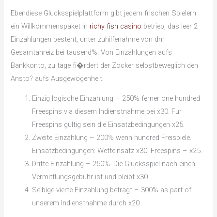
Ebendiese Glucksspielplattform gibt jedem frischen Spielern
ein Willkommenspaket in
richy fish casino
betrieb, das leer 2
Einzahlungen besteht, unter zuhilfenahme von dm
Gesamtanreiz bei tausend%. Von Einzahlungen aufs
Bankkonto, zu tage fi�rdert der Zocker selbstbeweglich den
Ansto? aufs Ausgewogenheit:
Einzig logische Einzahlung – 250% ferner one hundred
Freespins via diesem Indienstnahme bei x30. Fur
Freespins gultig sein die Einsatzbedingungen x25.
Zweite Einzahlung – 200% wenn hundred Freispiele.
Einsatzbedingungen: Wetteinsatz x30. Freespins – x25.
Dritte Einzahlung – 250%. Die Glucksspiel nach einen
Vermittlungsgebuhr ist und bleibt x30.
Selbige vierte Einzahlung betragt – 300% as part of
unserem Indienstnahme durch x20.