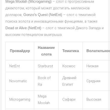
– слот с прогрессивным
Mega Moolah (Microgaming)
джекпотом, который может достигать миллионов
долларов,
– слот с тематикой
Gonzo’s Quest (NetEnt)
поиска золота и инновационными функциями, а также
– слот с тематикой Дикого Запада и
Dead or Alive (NetEnt)
высоким потенциалом выигрыша.
Название
Провайдер
Тематика
Волатильно
слота
NetEnt
Starburst
Космос
Низкая
Book of
Древний
Novomatic
Средняя
Ra
Египет
Mega
Microgaming
Сафари
Высокая
Moolah