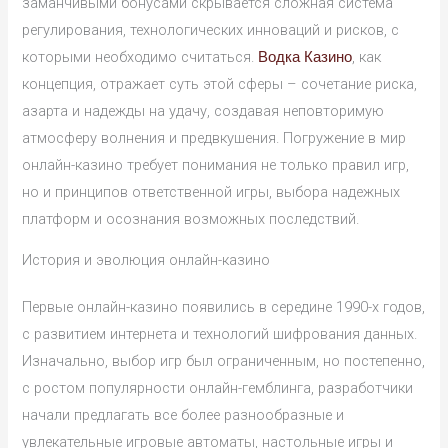
заманчивыми бонусами скрывается сложная система
регулирования, технологических инноваций и рисков, с
которыми необходимо считаться.
, как
Водка Казино
концепция, отражает суть этой сферы – сочетание риска,
азарта и надежды на удачу, создавая неповторимую
атмосферу волнения и предвкушения. Погружение в мир
онлайн-казино требует понимания не только правил игр,
но и принципов ответственной игры, выбора надежных
платформ и осознания возможных последствий.
История и эволюция онлайн-казино
Первые онлайн-казино появились в середине 1990-х годов,
с развитием интернета и технологий шифрования данных.
Изначально, выбор игр был ограниченным, но постепенно,
с ростом популярности онлайн-гемблинга, разработчики
начали предлагать все более разнообразные и
увлекательные игровые автоматы, настольные игры и