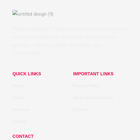
INTRIOX DESIGN STUDIO offers creative, custom interior
solutions for residential, commercial, and renovation
projects — blending design, technology, and
craftsmanship.
QUICK LINKS
IMPORTANT LINKS
Home
Privacy Policy
About
Term and conditions
Services
Contact
Gallery
CONTACT