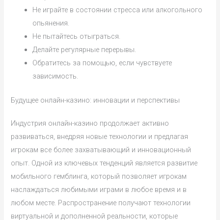
Не играйте в состоянии стресса или алкогольного
опьянения.
Не пытайтесь отыграться.
Делайте регулярные перерывы.
Обратитесь за помощью, если чувствуете
зависимость.
Будущее онлайн-казино: инновации и перспективы
Индустрия онлайн-казино продолжает активно
развиваться, внедряя новые технологии и предлагая
игрокам все более захватывающий и инновационный
опыт. Одной из ключевых тенденций является развитие
мобильного гемблинга, который позволяет игрокам
наслаждаться любимыми играми в любое время и в
любом месте. Распространение получают технологии
виртуальной и дополненной реальности, которые