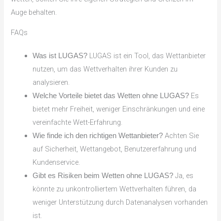
Auge behalten.
FAQs
LUGAS ist ein Tool, das Wettanbieter
Was ist LUGAS?
nutzen, um das Wettverhalten ihrer Kunden zu
analysieren.
Es
Welche Vorteile bietet das Wetten ohne LUGAS?
bietet mehr Freiheit, weniger Einschränkungen und eine
vereinfachte Wett-Erfahrung.
Achten Sie
Wie finde ich den richtigen Wettanbieter?
auf Sicherheit, Wettangebot, Benutzererfahrung und
Kundenservice.
Ja, es
Gibt es Risiken beim Wetten ohne LUGAS?
könnte zu unkontrolliertem Wettverhalten führen, da
weniger Unterstützung durch Datenanalysen vorhanden
ist.