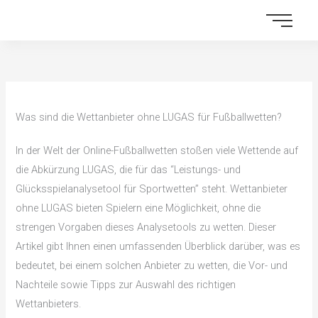
Skip
to
content
Was sind die Wettanbieter ohne LUGAS für Fußballwetten?
In der Welt der Online-Fußballwetten stoßen viele Wettende auf
die Abkürzung LUGAS, die für das “Leistungs- und
Glücksspielanalysetool für Sportwetten” steht. Wettanbieter
ohne LUGAS bieten Spielern eine Möglichkeit, ohne die
strengen Vorgaben dieses Analysetools zu wetten. Dieser
Artikel gibt Ihnen einen umfassenden Überblick darüber, was es
bedeutet, bei einem solchen Anbieter zu wetten, die Vor- und
Nachteile sowie Tipps zur Auswahl des richtigen
Wettanbieters.