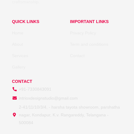
craftsmanship.
QUICK LINKS
IMPORTANT LINKS
Home
Privacy Policy
About
Term and conditions
Services
Contact
Gallery
CONTACT
+91-7330843091
intrioxdesignstudio@gmail.com
2-41/11/10/3/4, - harsha tayota showroom, parshatha
nagar, Kondapur, K.v. Rangareddy, Telangana -
500084