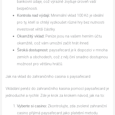
bankovní údaje, což výrazně zvyšuje úroveň vaší
bezpečnosti.
Minimální vklad 100 Kč je ideální
Kontrola nad výdaji:
pro ty, kteří si chtějí vyzkoušet různé hry bez nutnosti
investovat větší částky.
Peníze jsou na vašem herním účtu
Okamžitý vklad:
okamžitě, což vám umožní začít hrát ihned.
paysafecard je k dispozici v mnoha
Široká dostupnost:
zemích a obchodech, což z něj činí snadno dostupnou
možnost pro většinu hráčů.
Jak na vklad do zahraničního casina s paysafecard
Vkládání peněz do zahraničního kasina pomocí paysafecard je
jednoduché a rychlé. Zde je krok za krokem návod, jak na to:
Zkontrolujte, zda zvolené zahraniční
Vyberte si casino:
casino přijímá paysafecard jako platební metodu.