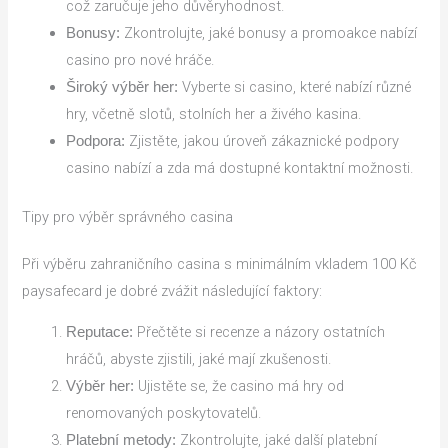
což zaručuje jeho důvěryhodnost.
Zkontrolujte, jaké bonusy a promoakce nabízí
Bonusy:
casino pro nové hráče.
Vyberte si casino, které nabízí různé
Široký výběr her:
hry, včetně slotů, stolních her a živého kasina.
Zjistěte, jakou úroveň zákaznické podpory
Podpora:
casino nabízí a zda má dostupné kontaktní možnosti.
Tipy pro výběr správného casina
Při výběru zahraničního casina s minimálním vkladem 100 Kč
paysafecard je dobré zvážit následující faktory:
Přečtěte si recenze a názory ostatních
Reputace:
hráčů, abyste zjistili, jaké mají zkušenosti.
Ujistěte se, že casino má hry od
Výběr her:
renomovaných poskytovatelů.
Zkontrolujte, jaké další platební
Platební metody: