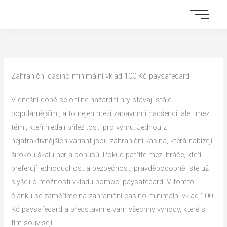
Skip
to
content
Zahraniční casino minimální vklad 100 Kč paysafecard
V dnešní době se online hazardní hry stávají stále
populárnějšími, a to nejen mezi zábavními nadšenci, ale i mezi
těmi, kteří hledají příležitosti pro výhru. Jednou z
nejatraktivnějších variant jsou zahraniční kasina, která nabízejí
širokou škálu her a bonusů. Pokud patříte mezi hráče, kteří
preferují jednoduchost a bezpečnost, pravděpodobně jste už
slyšeli o možnosti vkladu pomocí paysafecard. V tomto
článku se zaměříme na zahraniční casino minimální vklad 100
Kč paysafecard a představíme vám všechny výhody, které s
tím souvisejí.