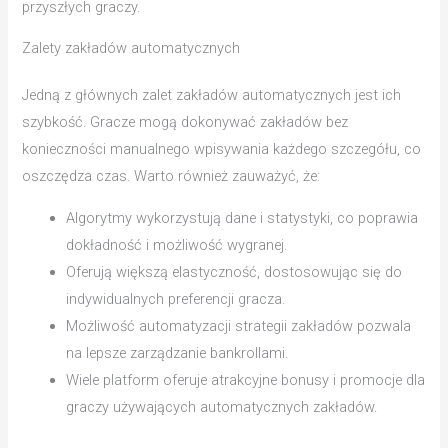
przyszłych graczy.
Zalety zakładów automatycznych
Jedną z głównych zalet zakładów automatycznych jest ich
szybkość. Gracze mogą dokonywać zakładów bez
konieczności manualnego wpisywania każdego szczegółu, co
oszczędza czas. Warto również zauważyć, że:
Algorytmy wykorzystują dane i statystyki, co poprawia
dokładność i możliwość wygranej.
Oferują większą elastyczność, dostosowując się do
indywidualnych preferencji gracza.
Możliwość automatyzacji strategii zakładów pozwala
na lepsze zarządzanie bankrollami.
Wiele platform oferuje atrakcyjne bonusy i promocje dla
graczy używających automatycznych zakładów.