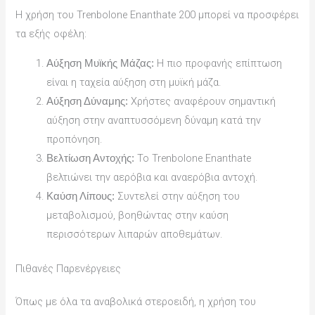
Η χρήση του Trenbolone Enanthate 200 μπορεί να προσφέρει
τα εξής οφέλη:
Η πιο προφανής επίπτωση
Αύξηση Μυϊκής Μάζας:
είναι η ταχεία αύξηση στη μυϊκή μάζα.
Χρήστες αναφέρουν σημαντική
Αύξηση Δύναμης:
αύξηση στην αναπτυσσόμενη δύναμη κατά την
προπόνηση.
Το Trenbolone Enanthate
Βελτίωση Αντοχής:
βελτιώνει την αερόβια και αναερόβια αντοχή.
Συντελεί στην αύξηση του
Καύση Λίπους:
μεταβολισμού, βοηθώντας στην καύση
περισσότερων λιπαρών αποθεμάτων.
Πιθανές Παρενέργειες
Όπως με όλα τα αναβολικά στεροειδή, η χρήση του