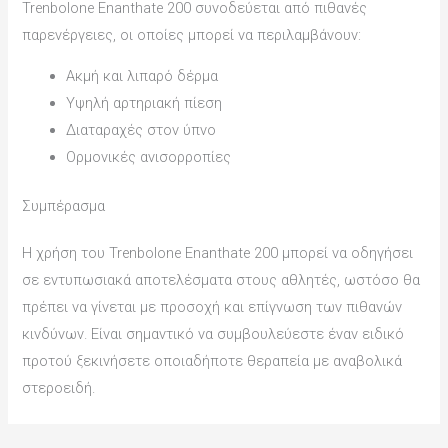
Trenbolone Enanthate 200 συνοδεύεται από πιθανές
παρενέργειες, οι οποίες μπορεί να περιλαμβάνουν:
Ακμή και λιπαρό δέρμα
Υψηλή αρτηριακή πίεση
Διαταραχές στον ύπνο
Ορμονικές ανισορροπίες
Συμπέρασμα
Η χρήση του Trenbolone Enanthate 200 μπορεί να οδηγήσει
σε εντυπωσιακά αποτελέσματα στους αθλητές, ωστόσο θα
πρέπει να γίνεται με προσοχή και επίγνωση των πιθανών
κινδύνων. Είναι σημαντικό να συμβουλεύεστε έναν ειδικό
προτού ξεκινήσετε οποιαδήποτε θεραπεία με αναβολικά
στεροειδή.