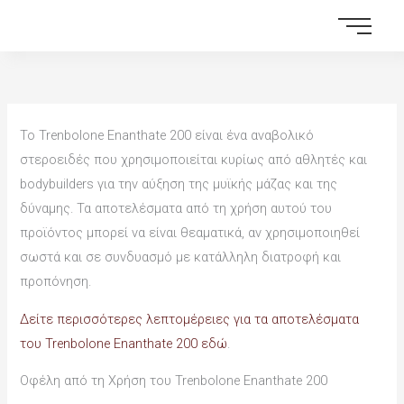
Skip
to
content
Το Trenbolone Enanthate 200 είναι ένα αναβολικό
στεροειδές που χρησιμοποιείται κυρίως από αθλητές και
bodybuilders για την αύξηση της μυϊκής μάζας και της
δύναμης. Τα αποτελέσματα από τη χρήση αυτού του
προϊόντος μπορεί να είναι θεαματικά, αν χρησιμοποιηθεί
σωστά και σε συνδυασμό με κατάλληλη διατροφή και
προπόνηση.
Δείτε περισσότερες λεπτομέρειες για τα αποτελέσματα
του Trenbolone Enanthate 200 εδώ
.
Οφέλη από τη Χρήση του Trenbolone Enanthate 200