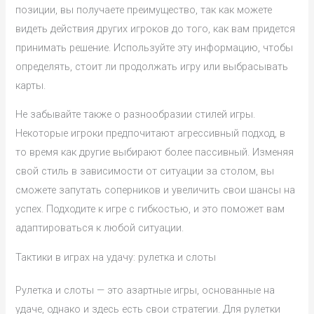
позиции, вы получаете преимущество, так как можете
видеть действия других игроков до того, как вам придется
принимать решение. Используйте эту информацию, чтобы
определять, стоит ли продолжать игру или выбрасывать
карты.
Не забывайте также о разнообразии стилей игры.
Некоторые игроки предпочитают агрессивный подход, в
то время как другие выбирают более пассивный. Изменяя
свой стиль в зависимости от ситуации за столом, вы
сможете запутать соперников и увеличить свои шансы на
успех. Подходите к игре с гибкостью, и это поможет вам
адаптироваться к любой ситуации.
Тактики в играх на удачу: рулетка и слоты
Рулетка и слоты — это азартные игры, основанные на
удаче, однако и здесь есть свои стратегии. Для рулетки