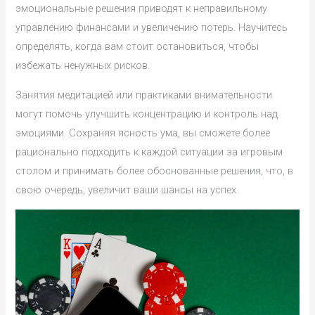
эмоциональные решения приводят к неправильному
управлению финансами и увеличению потерь. Научитесь
определять, когда вам стоит остановиться, чтобы
избежать ненужных рисков.
Занятия медитацией или практиками внимательности
могут помочь улучшить концентрацию и контроль над
эмоциями. Сохраняя ясность ума, вы сможете более
рационально подходить к каждой ситуации за игровым
столом и принимать более обоснованные решения, что, в
свою очередь, увеличит ваши шансы на успех.