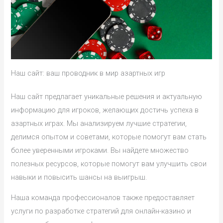
Наш сайт: ваш проводник в мир азартных игр
Наш сайт предлагает уникальные решения и актуальную
информацию для игроков, желающих достичь успеха в
азартных играх. Мы анализируем лучшие стратегии,
делимся опытом и советами, которые помогут вам стать
более уверенными игроками. Вы найдете множество
полезных ресурсов, которые помогут вам улучшить свои
навыки и повысить шансы на выигрыш.
Наша команда профессионалов также предоставляет
услуги по разработке стратегий для онлайн-казино и