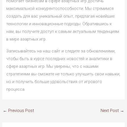
помогает бизнесам в сфере азартных игр достичь
максимальной конкурентоспособности. Мы стремимся
создать для вас уникальный опыт, предлагая новейшие
технологии и инновационные подходы. Обратившись к
нам, вы получите доступ к самым актуальным тенденциям
в мире азартных игр.
Записывайтесь на наш сайт и следите за обновлениями,
чтобы быть в курсе последних новостей и аналитики в
сфере азартных игр. Мы уверены, что с нашими
стратегиями вы сможете не только улучшить свои навыки,
но и получить больше удовольствия от игрового
процесса.
←
Previous Post
Next Post
→