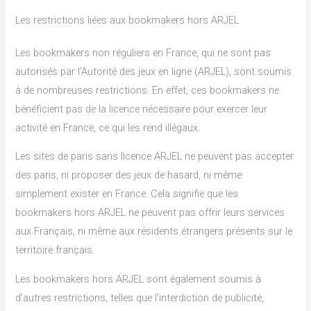
Les restrictions liées aux bookmakers hors ARJEL
Les bookmakers non réguliers en France, qui ne sont pas
autorisés par l’Autorité des jeux en ligne (ARJEL), sont soumis
à de nombreuses restrictions. En effet, ces bookmakers ne
bénéficient pas de la licence nécessaire pour exercer leur
activité en France, ce qui les rend illégaux.
Les sites de paris sans licence ARJEL ne peuvent pas accepter
des paris, ni proposer des jeux de hasard, ni même
simplement exister en France. Cela signifie que les
bookmakers hors ARJEL ne peuvent pas offrir leurs services
aux Français, ni même aux résidents étrangers présents sur le
territoire français.
Les bookmakers hors ARJEL sont également soumis à
d’autres restrictions, telles que l’interdiction de publicité,