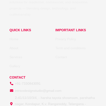
solutions for residential, commercial, and renovation
projects — blending design, technology, and
craftsmanship.
QUICK LINKS
IMPORTANT LINKS
Home
Privacy Policy
About
Term and conditions
Services
Contact
Gallery
CONTACT
+91-7330843091
intrioxdesignstudio@gmail.com
2-41/11/10/3/4, - harsha tayota showroom, parshatha
nagar, Kondapur, K.v. Rangareddy, Telangana -