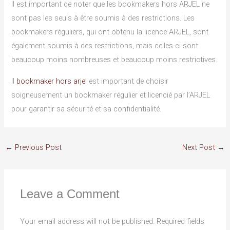
Il est important de noter que les bookmakers hors ARJEL ne
sont pas les seuls à être soumis à des restrictions. Les
bookmakers réguliers, qui ont obtenu la licence ARJEL, sont
également soumis à des restrictions, mais celles-ci sont
beaucoup moins nombreuses et beaucoup moins restrictives.
Il
bookmaker hors arjel
est important de choisir
soigneusement un bookmaker régulier et licencié par l’ARJEL
pour garantir sa sécurité et sa confidentialité.
←
Previous Post
Next Post
→
Leave a Comment
Your email address will not be published.
Required fields