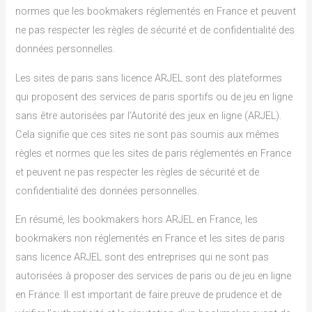
normes que les bookmakers réglementés en France et peuvent
ne pas respecter les règles de sécurité et de confidentialité des
données personnelles.
Les sites de paris sans licence ARJEL sont des plateformes
qui proposent des services de paris sportifs ou de jeu en ligne
sans être autorisées par l’Autorité des jeux en ligne (ARJEL).
Cela signifie que ces sites ne sont pas soumis aux mêmes
règles et normes que les sites de paris réglementés en France
et peuvent ne pas respecter les règles de sécurité et de
confidentialité des données personnelles.
En résumé, les bookmakers hors ARJEL en France, les
bookmakers non réglementés en France et les sites de paris
sans licence ARJEL sont des entreprises qui ne sont pas
autorisées à proposer des services de paris ou de jeu en ligne
en France. Il est important de faire preuve de prudence et de