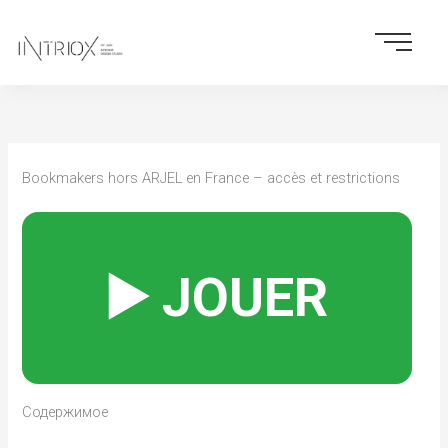
Skip
to
content
Bookmakers hors ARJEL en France – accès et restrictions
▶️ JOUER
Содержимое