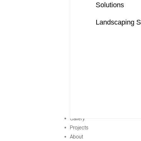
Solutions
Landscaping S
Gallery
Projects
About