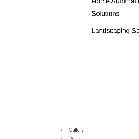
Home Automati
Solutions
Landscaping Se
Gallery
Projects