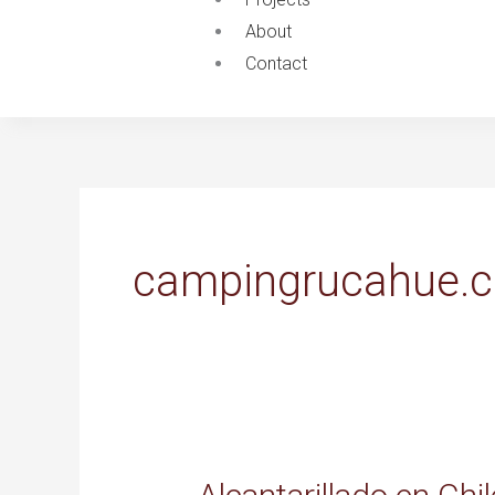
About
Contact
campingrucahue.c
Alcantarillado