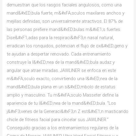
demuestran que los rasgos faciales angulosos, como una
mand&#xED;bula fuerte, m&#xFA;sculos maxilares anchos y
mejillas definidas, son universalmente atractivos. El 87% de
las personas prefiere mand&#xED;bulas m&#xE1;s fuertes.
Dise&#xF1;adas para la respiraci&#xF3;n nasal natural,
erradican los ronquidos, potencian el flujo de ox&#xED;geno y
te ayudan a despertar renovado. Cada entrenamiento
construye la l&#xED;nea de la mand&#xED;bula audaz y
angular que atrae miradas. JAWLINER se enfoca en este
m&#xFA;sculo exacto, convirtiendo una l&#xED;nea de la
mand&#xED;bula plana en un s&#xED;mbolo de estatus
amplio y masculino. Tu m&#xFA;sculo Masseter define la
apariencia de tu l&#xED;nea de la mand&#xED;bula. "Los
j&#xF3;venes de la Generaci&#xF3;n Z est&#xE1;n masticando
chicle de fitness facial para cincelar sus JAWLINER."
Conseguido gracias a los entrenamientos regulares de la
Goma de Mascar JAWLINER Ultra Hard Facial Fitness y a