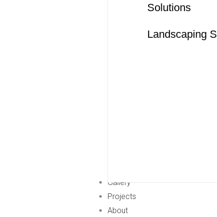
Solutions
Landscaping S
Gallery
Projects
About