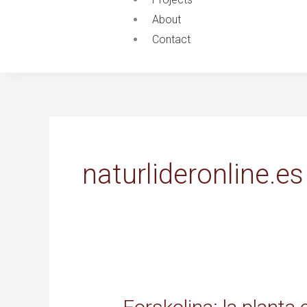
About
Contact
naturlideronline.es
Forskolina: