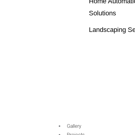
Home Automati
Solutions
Landscaping Se
Gallery
Projects