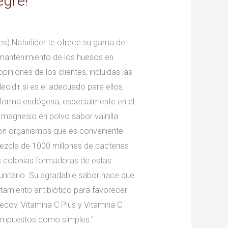
egre!
es) Naturlider te ofrece su gama de
mantenimiento de los huesos en
niones de los clientes, incluidas las
cidir si es el adecuado para ellos.
 forma endógena, especialmente en el
magnesio en polvo sabor vainilla
 son organismos que es conveniente
mezcla de 1000 millones de bacterias
las colonias formadoras de estas
munitario. Su agradable sabor hace que
tamiento antibiótico para favorecer
ecov, Vitamina C Plus y Vitamina C
 compuestos como simples."