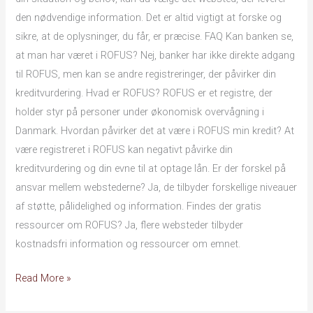
den nødvendige information. Det er altid vigtigt at forske og
sikre, at de oplysninger, du får, er præcise. FAQ Kan banken se,
at man har været i ROFUS? Nej, banker har ikke direkte adgang
til ROFUS, men kan se andre registreringer, der påvirker din
kreditvurdering. Hvad er ROFUS? ROFUS er et registre, der
holder styr på personer under økonomisk overvågning i
Danmark. Hvordan påvirker det at være i ROFUS min kredit? At
være registreret i ROFUS kan negativt påvirke din
kreditvurdering og din evne til at optage lån. Er der forskel på
ansvar mellem webstederne? Ja, de tilbyder forskellige niveauer
af støtte, pålidelighed og information. Findes der gratis
ressourcer om ROFUS? Ja, flere websteder tilbyder
kostnadsfri information og ressourcer om emnet.
Read More »