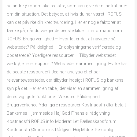
se andre økonomiske registre, som kan give dem indikationer
om din situation. Det betyder, at hvis du har været i ROFUS,
kan det påvirke din kreditvurdering. Her er nogle faktorer at
tænke på, når du vælger de bedste kilder til information om
ROFUS: Brugervenlighed – Hvor let er det at navigere på
webstedet? Pålidelighed – Er oplysningerne verificerede og
opdaterede? Yderligere ressourcer – Tilbyder webstedet
værktøjer eller support? Websteder sammenligning: Hvilke har
de bedste ressourcer? Jeg har analyseret et par
relevantewebsteder, der tilbyder indsigt i ROFUS og bankens
syn på det. Her er en tabel, der viser en sammenligning af
deres vigtigste funktioner: Websted Pålidelighed
Brugervenlighed Yderligere ressourcer Kostnadsfri eller betalt
Bankernes Hjemmeside Høj God Finansiel rådgivning
Kostnadsfri ROFUS.info Moderat Let Fællesskabsforum
Kostnadsfri Økonomisk Rådgiver Høj Middel Personlig