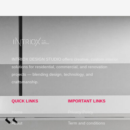
INTRIOX DESIGN STUDIO offers creative, custom interior
solutions for residential, commercial, and renovation
projects — blending design, technology, and
craftsmanship.
QUICK LINKS
IMPORTANT LINKS
Home
Privacy Policy
About
Term and conditions