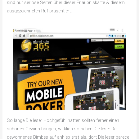
sind nur seriöse Seiten über dieser Erlaubniskarte & diesem
ausgezeichneten Ruf präsentiert.
So lange Die leser Hochgefühl hatten sollten ferner einen
schönen Gewinn bringen, wirklich so heben Die leser Der
gewonnenes Bimbes auf anhieb erst als, dort Die leser parece