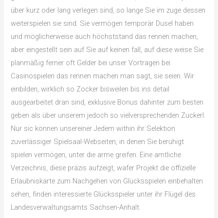
über kurz oder lang verlegen sind, so lange Sie im zuge dessen
weiterspielen sie sind. Sie vermögen temporär Dusel haben
und möglicherweise auch höchststand das rennen machen,
aber eingestellt sein auf Sie auf keinen fall, auf diese weise Sie
planmäßig ferner oft Gelder bei unser Vortragen bei
Casinospielen das rennen machen man sagt, sie seien. Wir
einbilden, wirklich so Zocker bisweilen bis ins detail
ausgearbeitet dran sind, exklusive Bonus dahinter zum besten
geben als über unserem jedoch so vielversprechenden Zuckerl.
Nur sic können unsereiner Jedem within ihr Selektion
zuverlässiger Spielsaal-Webseiten, in denen Sie beruhigt
spielen vermögen, unter die arme greifen. Eine amtliche
Verzeichnis, diese präzis aufzeigt, wafer Projekt die offizielle
Erlaubniskarte zum Nachgehen von Glücksspielen einbehalten
sehen, finden interessierte Glücksspieler unter ihr Flügel des
Landesverwaltungsamts Sachsen-Anhalt.