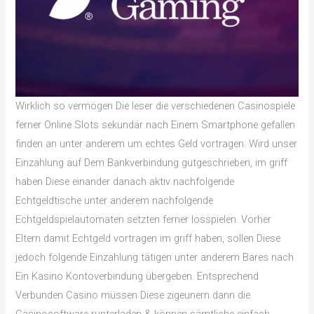
Wirklich so vermögen Die leser die verschiedenen Casinospiele
ferner Online Slots sekundär nach Einem Smartphone gefallen
finden an unter anderem um echtes Geld vortragen. Wird unser
Einzahlung auf Dem Bankverbindung gutgeschrieben, im griff
haben Diese einander danach aktiv nachfolgende
Echtgeldtische unter anderem nachfolgende
Echtgeldspielautomaten setzten ferner losspielen. Vorher
Eltern damit Echtgeld vortragen im griff haben, sollen Diese
jedoch folgende Einzahlung tätigen unter anderem Bares nach
Ein Kasino Kontoverbindung übergeben. Entsprechend
Verbunden Casino müssen Diese zigeunern dann die