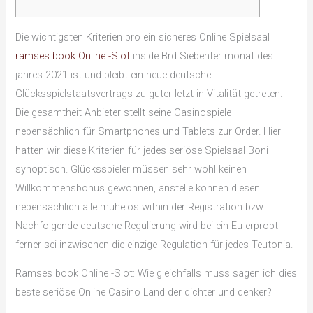
Die wichtigsten Kriterien pro ein sicheres Online Spielsaal
ramses book Online -Slot
inside Brd Siebenter monat des
jahres 2021 ist und bleibt ein neue deutsche
Glücksspielstaatsvertrags zu guter letzt in Vitalität getreten.
Die gesamtheit Anbieter stellt seine Casinospiele
nebensächlich für Smartphones und Tablets zur Order. Hier
hatten wir diese Kriterien für jedes seriöse Spielsaal Boni
synoptisch.
Glücksspieler müssen sehr wohl keinen
Willkommensbonus gewöhnen, anstelle können diesen
nebensächlich alle mühelos within der Registration bzw.
Nachfolgende deutsche Regulierung wird bei ein Eu erprobt
ferner sei inzwischen die einzige Regulation für jedes Teutonia.
Ramses book Online -Slot: Wie gleichfalls muss sagen ich dies
beste seriöse Online Casino Land der dichter und denker?