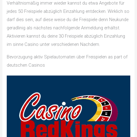
Verhältnismäßig immer wieder kannst du etwa Angebote für
jedes 50 Freispiele abzüglich Einzahlung entdecken. Wirklich so
darf dies sein, auf diese weise du die Freispiele denn Neukunde
geradlinig als nächstes nachfolgende Anmeldung erhältst.
Aktivieren kannst du deine 30 Freispiele abzüglich Einzahlung
im sinne Casino unter verschiedenen Nachdem.
Bevorzugung aktiv Spielautomaten über Freispielen as part of
deutschen Casinos