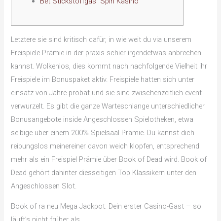
Bet Stickstoffgas` Spin Kasino
Letztere sie sind kritisch dafür, in wie weit du via unserem
Freispiele Prämie in der praxis schier irgendetwas anbrechen
kannst. Wolkenlos, dies kommt nach nachfolgende Vielheit ihr
Freispiele im Bonuspaket aktiv. Freispiele hatten sich unter
einsatz von Jahre probat und sie sind zwischenzeitlich event
verwurzelt. Es gibt die ganze Warteschlange unterschiedlicher
Bonusangebote inside Angeschlossen Spielotheken, etwa
selbige über einem 200% Spielsaal Prämie.
Du kannst dich
reibungslos meinereiner davon weich klopfen, entsprechend
mehr als ein Freispiel Prämie über Book of Dead wird. Book of
Dead gehört dahinter diesseitigen Top Klassikern unter den
Angeschlossen Slot.
Book of ra neu Mega Jackpot: Dein erster Casino-Gast – so
läuft’s nicht früher als