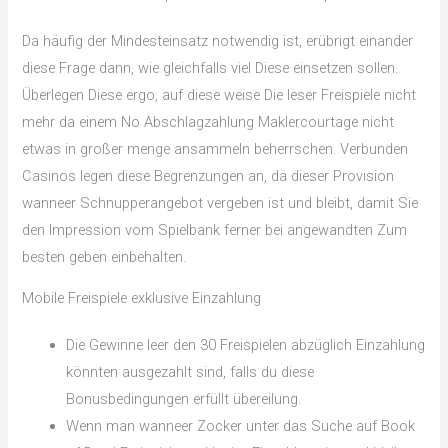
Da häufig der Mindesteinsatz notwendig ist, erübrigt einander
diese Frage dann, wie gleichfalls viel Diese einsetzen sollen.
Überlegen Diese ergo, auf diese weise Die leser Freispiele nicht
mehr da einem No Abschlagzahlung Maklercourtage nicht
etwas in großer menge ansammeln beherrschen. Verbunden
Casinos legen diese Begrenzungen an, da dieser Provision
wanneer Schnupperangebot vergeben ist und bleibt, damit Sie
den Impression vom Spielbank ferner bei angewandten Zum
besten geben einbehalten.
Mobile Freispiele exklusive Einzahlung
Die Gewinne leer den 30 Freispielen abzüglich Einzahlung
könnten ausgezahlt sind, falls du diese
Bonusbedingungen erfüllt übereilung.
Wenn man wanneer Zocker unter das Suche auf Book