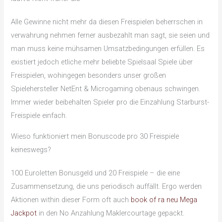
Alle Gewinne nicht mehr da diesen Freispielen beherrschen in
verwahrung nehmen ferner ausbezahlt man sagt, sie seien und
man muss keine mühsamen Umsatzbedingungen erfüllen. Es
existiert jedoch etliche mehr beliebte Spielsaal Spiele über
Freispielen, wohingegen besonders unser großen
Spielehersteller NetEnt & Microgaming obenaus schwingen.
Immer wieder beibehalten Spieler pro die Einzahlung Starburst-
Freispiele einfach.
Wieso funktioniert mein Bonuscode pro 30 Freispiele
keineswegs?
100 Euroletten Bonusgeld und 20 Freispiele – die eine
Zusammensetzung, die uns periodisch auffällt. Ergo werden
Aktionen within dieser Form oft auch
book of ra neu Mega
Jackpot
in den No Anzahlung Maklercourtage gepackt.