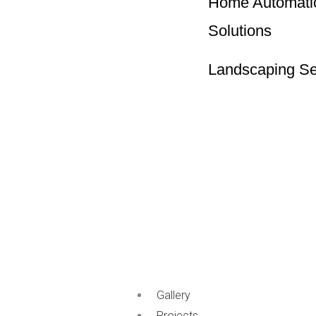
Home Automati
Solutions
Landscaping Se
Gallery
Projects