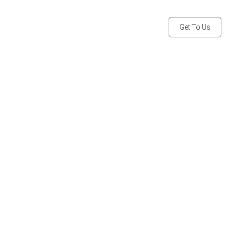
Get To Us