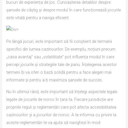
bucuri de experiența de joc. Cunoașterea detaliilor despre
șansele de câștig și despre modul în care funcționează jocurile
este vitală pentru a naviga eficient.
Pe lângă jocuri, este important să fii conștient de termenii
specifici din lumea cazinourilor. De exemplu, noțiuni precum
„casa avantaj” sau „volatilitate” pot influența modul în care
percepi jocurile și strategiile tale de pariu. Înțelegerea acestor
termeni îți va oferi o bază solidă pentru a face alegeri mai
informate și pentru a-ți maximiza șansele de succes.
Nu în ultimul rând, este important să înțelegi aspectele legale
legate de jocurile de noroc în țara ta. Fiecare jurisdicție are
propriile reguli și reglementări care pot afecta accesibilitatea
cazinourilor și a jocurilor de noroc. A te informa cu privire la
aceste reglementări te va ajuta să navighezi în mod