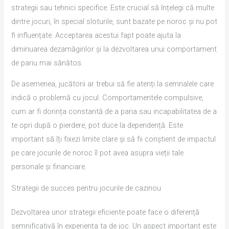
strategii sau tehnici specifice. Este crucial să înțelegi că multe
dintre jocuri, în special sloturile, sunt bazate pe noroc și nu pot
fi influențate. Acceptarea acestui fapt poate ajuta la
diminuarea dezamăgirilor și la dezvoltarea unui comportament
de pariu mai sănătos.
De asemenea, jucătorii ar trebui să fie atenți la semnalele care
indică o problemă cu jocul. Comportamentele compulsive,
cum ar fi dorința constantă de a paria sau incapabilitatea de a
te opri după o pierdere, pot duce la dependență. Este
important să îți fixezi limite clare și să fii conștient de impactul
pe care jocurile de noroc îl pot avea asupra vieții tale
personale și financiare.
Strategii de succes pentru jocurile de cazinou
Dezvoltarea unor strategii eficiente poate face o diferență
semnificativă în experiența ta de joc. Un aspect important este