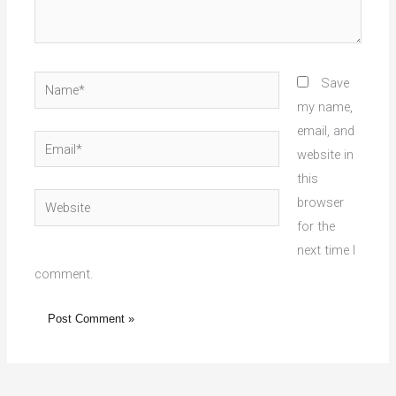
Name*
Save
my name,
email, and
Email*
website in
this
Website
browser
for the
next time I
comment.