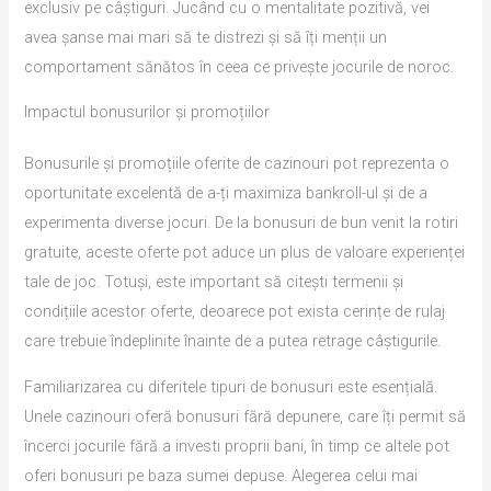
exclusiv pe câștiguri. Jucând cu o mentalitate pozitivă, vei
avea șanse mai mari să te distrezi și să îți menții un
comportament sănătos în ceea ce privește jocurile de noroc.
Impactul bonusurilor și promoțiilor
Bonusurile și promoțiile oferite de cazinouri pot reprezenta o
oportunitate excelentă de a-ți maximiza bankroll-ul și de a
experimenta diverse jocuri. De la bonusuri de bun venit la rotiri
gratuite, aceste oferte pot aduce un plus de valoare experienței
tale de joc. Totuși, este important să citești termenii și
condițiile acestor oferte, deoarece pot exista cerințe de rulaj
care trebuie îndeplinite înainte de a putea retrage câștigurile.
Familiarizarea cu diferitele tipuri de bonusuri este esențială.
Unele cazinouri oferă bonusuri fără depunere, care îți permit să
încerci jocurile fără a investi proprii bani, în timp ce altele pot
oferi bonusuri pe baza sumei depuse. Alegerea celui mai