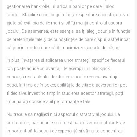
gestionarea bankroll-ului, adică a banilor pe care îi aloci
jocului. Stabilirea unui buget clar și respectarea acestuia te va
ajuta să eviți pierderile mari și să îți menții controlul asupra
jocului. De asemenea, este esențial să îți alegi jocurile în funcție
de preferințele tale și de cunoștințele de care dispui, astfel încât
să joci în moduri care să îți maximizeze șansele de câștig.
În plus, învățarea și aplicarea unor strategii specifice fiecărui
joc poate aduce un avantaj. De exemplu, în blackjack,
cunoașterea tabloului de strategie poate reduce avantajul
casei, în timp ce în poker, abilitățile de citire a adversarilor pot
fi decisive. Investind timp în studierea acestor strategii, poți
îmbunătăți considerabil performanțele tale.
Nu trebuie să neglijezi nici aspectul distractiv al jocului. La
urma urmei, cazinourile sunt destinate divertismentului. Este
important să te bucuri de experiență și să nu te concentrezi