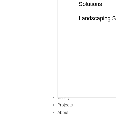
Solutions
Landscaping S
Gallery
Projects
About