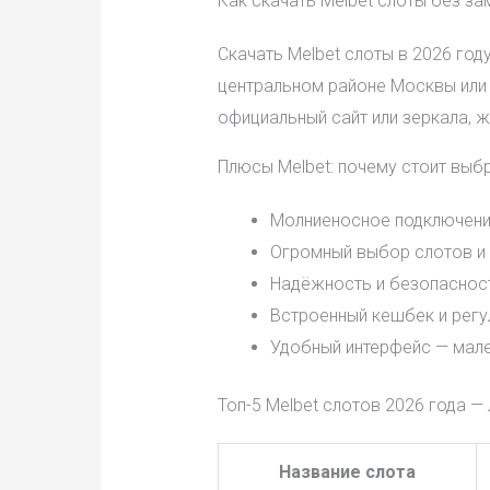
Как скачать Melbet слоты без з
Скачать Melbet слоты в 2026 год
центральном районе Москвы или 
официальный сайт или зеркала, ж
Плюсы Melbet: почему стоит вы
Молниеносное подключение
Огромный выбор слотов и l
Надёжность и безопасност
Встроенный кешбек и регу
Удобный интерфейс — мале
Топ-5 Melbet слотов 2026 года —
Название слота