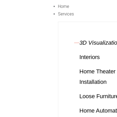
Skip
Home
to
Services
content
3D Visualizati
Interiors
Home Theater
Installation
Loose Furnitur
Home Automat