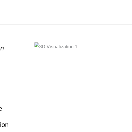
on
e
ion