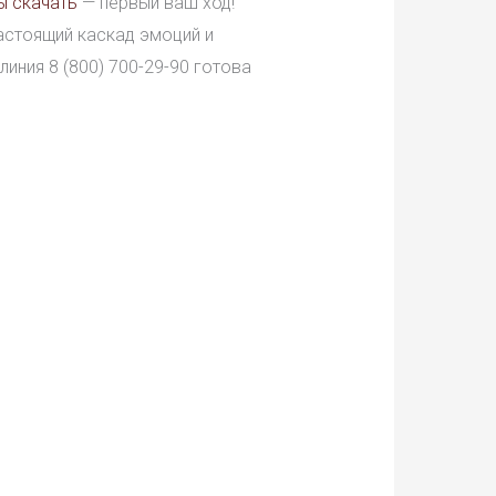
ы скачать
— первый ваш ход!
настоящий каскад эмоций и
иния 8 (800) 700-29-90 готова