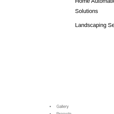
Home Automati
Solutions
Landscaping Se
Gallery
Projects