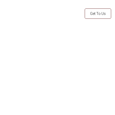
Get To Us