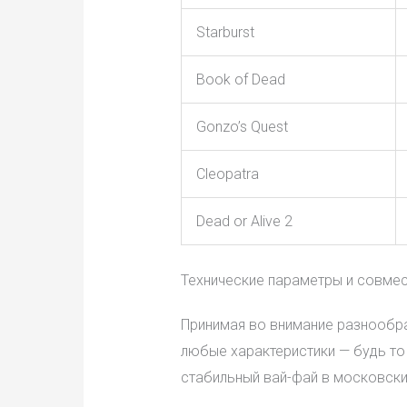
Starburst
Book of Dead
Gonzo’s Quest
Cleopatra
Dead or Alive 2
Технические параметры и совме
Принимая во внимание разнообра
любые характеристики — будь то 
стабильный вай-фай в московски