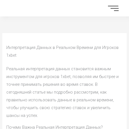
Skip
to
content
Интерпретация Данных в Реальном Времени для Игроков
1xbet
Реальная интерпретация данных становится важным
инструментом для игроков 1xbet, позволяя им быстрее и
точнее принимать решения во время ставок. В
сегодняшней статье мы подробно рассмотрим, как
правильно использовать данные в реальном времени,
чтобы улучшить свою стратегию ставок и увеличить
шансы на успех.
Почему Важна Реальная Интерпретация Данных?