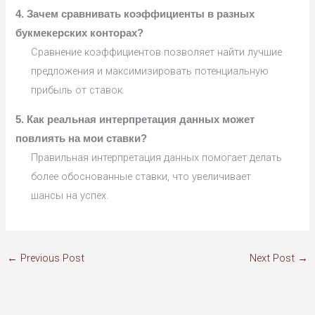
4. Зачем сравнивать коэффициенты в разных
букмекерских конторах?
Сравнение коэффициентов позволяет найти лучшие
предложения и максимизировать потенциальную
прибыль от ставок.
5. Как реальная интерпретация данных может
повлиять на мои ставки?
Правильная интерпретация данных помогает делать
более обоснованные ставки, что увеличивает
шансы на успех.
←
Previous Post
Next Post
→