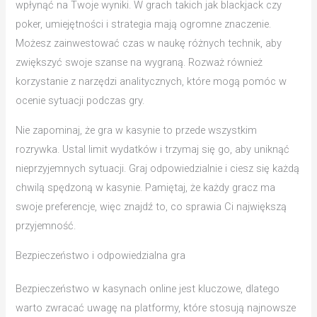
wpłynąć na Twoje wyniki. W grach takich jak blackjack czy
poker, umiejętności i strategia mają ogromne znaczenie.
Możesz zainwestować czas w naukę różnych technik, aby
zwiększyć swoje szanse na wygraną. Rozważ również
korzystanie z narzędzi analitycznych, które mogą pomóc w
ocenie sytuacji podczas gry.
Nie zapominaj, że gra w kasynie to przede wszystkim
rozrywka. Ustal limit wydatków i trzymaj się go, aby uniknąć
nieprzyjemnych sytuacji. Graj odpowiedzialnie i ciesz się każdą
chwilą spędzoną w kasynie. Pamiętaj, że każdy gracz ma
swoje preferencje, więc znajdź to, co sprawia Ci największą
przyjemność.
Bezpieczeństwo i odpowiedzialna gra
Bezpieczeństwo w kasynach online jest kluczowe, dlatego
warto zwracać uwagę na platformy, które stosują najnowsze