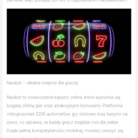
Naobet – idealne miejsce dla graczy
Naobet to nowoczesne kasyno online, które wyróżnia się
bogatą ofertą gier oraz atrakcyjnymi bonusami. Platforma
oferuje ponad 3200 automatów, gry stołowe oraz kasyno na
żywo, co sprawia, że każdy gracz znajdzie coś dla siebie.
Dzięki pełnej kompatybilności mobilnej, możesz cieszyć się