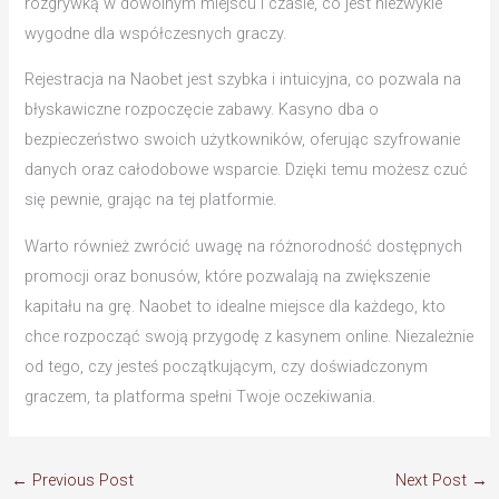
rozgrywką w dowolnym miejscu i czasie, co jest niezwykle
wygodne dla współczesnych graczy.
Rejestracja na Naobet jest szybka i intuicyjna, co pozwala na
błyskawiczne rozpoczęcie zabawy. Kasyno dba o
bezpieczeństwo swoich użytkowników, oferując szyfrowanie
danych oraz całodobowe wsparcie. Dzięki temu możesz czuć
się pewnie, grając na tej platformie.
Warto również zwrócić uwagę na różnorodność dostępnych
promocji oraz bonusów, które pozwalają na zwiększenie
kapitału na grę. Naobet to idealne miejsce dla każdego, kto
chce rozpocząć swoją przygodę z kasynem online. Niezależnie
od tego, czy jesteś początkującym, czy doświadczonym
graczem, ta platforma spełni Twoje oczekiwania.
←
Previous Post
Next Post
→