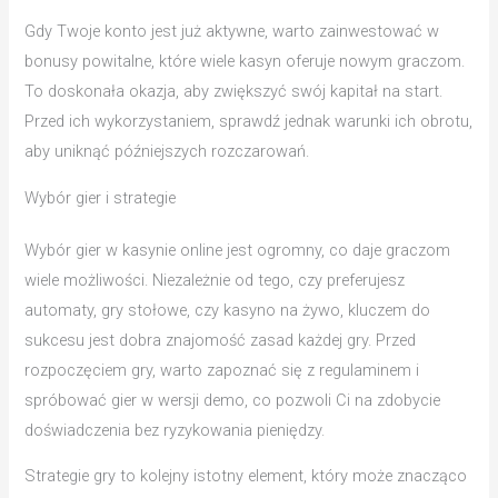
Gdy Twoje konto jest już aktywne, warto zainwestować w
bonusy powitalne, które wiele kasyn oferuje nowym graczom.
To doskonała okazja, aby zwiększyć swój kapitał na start.
Przed ich wykorzystaniem, sprawdź jednak warunki ich obrotu,
aby uniknąć późniejszych rozczarowań.
Wybór gier i strategie
Wybór gier w kasynie online jest ogromny, co daje graczom
wiele możliwości. Niezależnie od tego, czy preferujesz
automaty, gry stołowe, czy kasyno na żywo, kluczem do
sukcesu jest dobra znajomość zasad każdej gry. Przed
rozpoczęciem gry, warto zapoznać się z regulaminem i
spróbować gier w wersji demo, co pozwoli Ci na zdobycie
doświadczenia bez ryzykowania pieniędzy.
Strategie gry to kolejny istotny element, który może znacząco