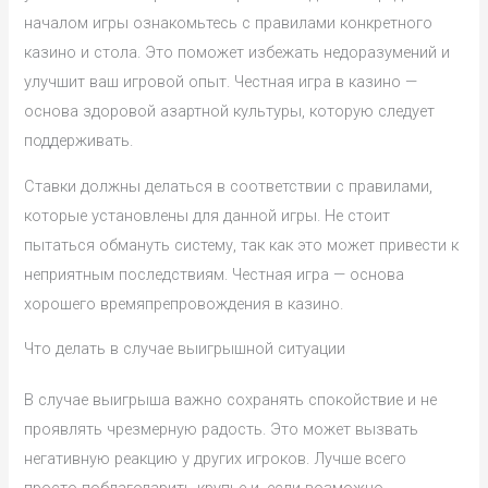
началом игры ознакомьтесь с правилами конкретного
казино и стола. Это поможет избежать недоразумений и
улучшит ваш игровой опыт. Честная игра в казино —
основа здоровой азартной культуры, которую следует
поддерживать.
Ставки должны делаться в соответствии с правилами,
которые установлены для данной игры. Не стоит
пытаться обмануть систему, так как это может привести к
неприятным последствиям. Честная игра — основа
хорошего времяпрепровождения в казино.
Что делать в случае выигрышной ситуации
В случае выигрыша важно сохранять спокойствие и не
проявлять чрезмерную радость. Это может вызвать
негативную реакцию у других игроков. Лучше всего