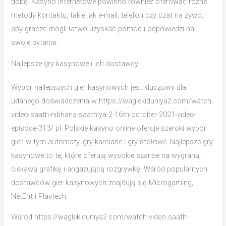
dobę. Kasyno internetowe powinno również oferować różne
metody kontaktu, takie jak e-mail, telefon czy czat na żywo,
aby gracze mogli łatwo uzyskać pomoc i odpowiedzi na
swoje pytania.
Najlepsze gry kasynowe i ich dostawcy
Wybór najlepszych gier kasynowych jest kluczowy dla
udanego doświadczenia w https://waglekiduniya2.com/watch-
video-saath-nibhana-saathiya-2-16th-october-2021-video-
episode-313/ pl. Polskie kasyno online oferuje szeroki wybór
gier, w tym automaty, gry karciane i gry stołowe. Najlepsze gry
kasynowe to te, które oferują wysokie szanse na wygraną,
ciekawą grafikę i angażującą rozgrywkę. Wśród popularnych
dostawców gier kasynowych znajdują się Microgaming,
NetEnt i Playtech.
Wśród https://waglekiduniya2.com/watch-video-saath-