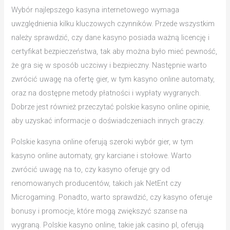
Wybór najlepszego kasyna internetowego wymaga
uwzględnienia kilku kluczowych czynników. Przede wszystkim
należy sprawdzić, czy dane kasyno posiada ważną licencję i
certyfikat bezpieczeństwa, tak aby można było mieć pewność,
że gra się w sposób uczciwy i bezpieczny. Następnie warto
zwrócić uwagę na ofertę gier, w tym kasyno online automaty,
oraz na dostępne metody płatności i wypłaty wygranych.
Dobrze jest również przeczytać polskie kasyno online opinie,
aby uzyskać informacje o doświadczeniach innych graczy.
Polskie kasyna online oferują szeroki wybór gier, w tym
kasyno online automaty, gry karciane i stołowe. Warto
zwrócić uwagę na to, czy kasyno oferuje gry od
renomowanych producentów, takich jak NetEnt czy
Microgaming. Ponadto, warto sprawdzić, czy kasyno oferuje
bonusy i promocje, które mogą zwiększyć szanse na
wygraną. Polskie kasyno online, takie jak casino pl, oferują