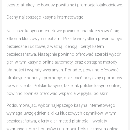
często atrakcyjne bonusy powitalne i promocje lojalnościowe.
Cechy najlepszego kasyna internetowego
Najlepsze kasyno internetowe powinno charakteryzować się
kilkoma kluczowymi cechami. Przede wszystkim powinno być
bezpieczne i uczciwe, z ważną licencją i certyfikatem
bezpieczeństwa. Następnie powinno oferować szeroki wybór
gier, w tym kasyno online automaty, oraz dostępne metody
płatności i wypłaty wygranych. Ponadto, powinno oferować
atrakcyjne bonusy i promocje, oraz mieć przyjazny i pomocny
serwis klienta. Polskie kasyno, takie jak polskie kasyno online,
powinno również oferować wsparcie w języku polskim.
Podsumowując, wybór najlepszego kasyna internetowego
wymaga uwzględnienia kilku kluczowych czynników, w tym
bezpieczeństwa, oferty gier, metod płatności i wypłaty
wygranych, oraz bonusów i promocji. Polskie kasyna online,