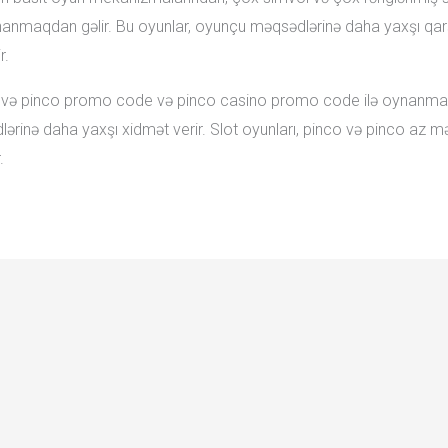
nmaqdan gəlir. Bu oyunlar, oyunçu məqsədlərinə daha yaxşı qarşı
r.
ları və pinco promo code və pinco casino promo code ilə oynanma
lərinə daha yaxşı xidmət verir. Slot oyunları, pinco və pinco az 
.