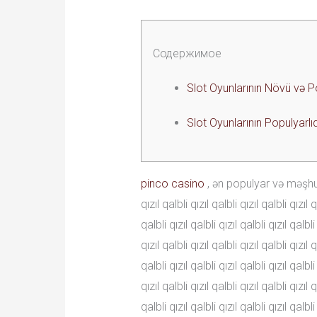
Содержимое
Slot Oyunlarının Növü və Po
Slot Oyunlarının Populyarlıq
pinco casino
, ən populyar və məşhur sl
qızıl qalbli qızıl qalbli qızıl qalbli qızıl q
qalbli qızıl qalbli qızıl qalbli qızıl qalbli 
qızıl qalbli qızıl qalbli qızıl qalbli qızıl q
qalbli qızıl qalbli qızıl qalbli qızıl qalbli 
qızıl qalbli qızıl qalbli qızıl qalbli qızıl q
qalbli qızıl qalbli qızıl qalbli qızıl qalbli 