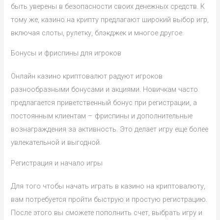
быть уверены в безопасности своих денежных средств. К
тому же, казино на крипту предлагают широкий выбор игр,
включая слоты, рулетку, блэкджек и многое другое.
Бонусы и фриспины для игроков
Онлайн казино криптовалют радуют игроков
разнообразными бонусами и акциями. Новичкам часто
предлагается приветственный бонус при регистрации, а
постоянным клиентам – фриспины и дополнительные
вознаграждения за активность. Это делает игру еще более
увлекательной и выгодной.
Регистрация и начало игры
Для того чтобы начать играть в казино на криптовалюту,
вам потребуется пройти быструю и простую регистрацию.
После этого вы сможете пополнить счет, выбрать игру и