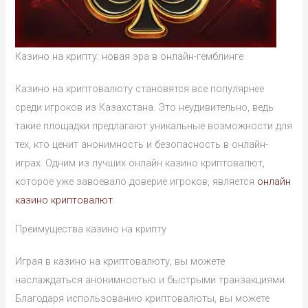
Казино на крипту: новая эра в онлайн-гемблинге
Казино на криптовалюту становятся все популярнее
среди игроков из Казахстана. Это неудивительно, ведь
такие площадки предлагают уникальные возможности для
тех, кто ценит анонимность и безопасность в онлайн-
играх. Одним из лучших онлайн казино криптовалют,
которое уже завоевало доверие игроков, является
онлайн
казино криптовалют
.
Преимущества казино на крипту
Играя в казино на криптовалюту, вы можете
наслаждаться анонимностью и быстрыми транзакциями.
Благодаря использованию криптовалюты, вы можете