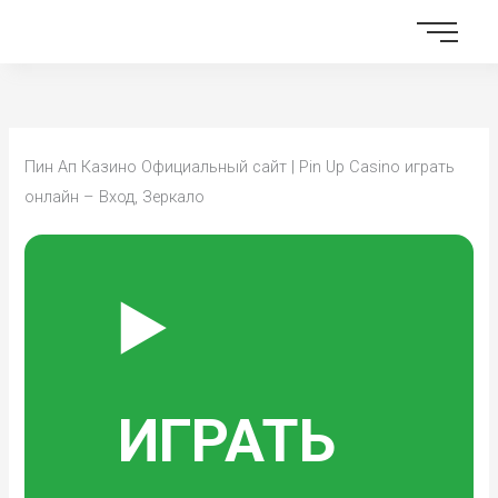
Skip
to
content
Пин Ап Казино Официальный сайт | Pin Up Casino играть
онлайн – Вход, Зеркало
▶️
ИГРАТЬ