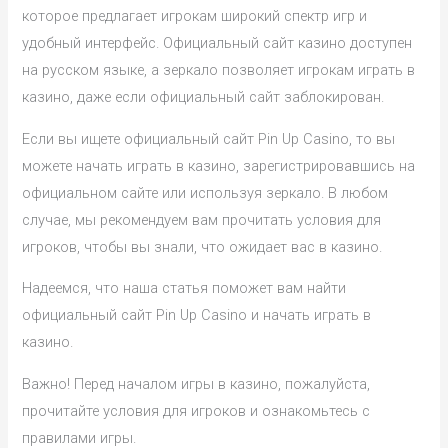
которое предлагает игрокам широкий спектр игр и
удобный интерфейс. Официальный сайт казино доступен
на русском языке, а зеркало позволяет игрокам играть в
казино, даже если официальный сайт заблокирован.
Если вы ищете официальный сайт Pin Up Casino, то вы
можете начать играть в казино, зарегистрировавшись на
официальном сайте или используя зеркало. В любом
случае, мы рекомендуем вам прочитать условия для
игроков, чтобы вы знали, что ожидает вас в казино.
Надеемся, что наша статья поможет вам найти
официальный сайт Pin Up Casino и начать играть в
казино.
Важно! Перед началом игры в казино, пожалуйста,
прочитайте условия для игроков и ознакомьтесь с
правилами игры.