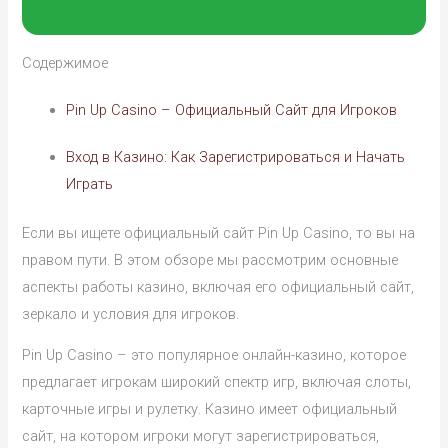
Содержимое
Pin Up Casino – Официальный Сайт для Игроков
Вход в Казино: Как Зарегистрироваться и Начать
Играть
Если вы ищете официальный сайт Pin Up Casino, то вы на
правом пути. В этом обзоре мы рассмотрим основные
аспекты работы казино, включая его официальный сайт,
зеркало и условия для игроков.
Pin Up Casino – это популярное онлайн-казино, которое
предлагает игрокам широкий спектр игр, включая слоты,
карточные игры и рулетку. Казино имеет официальный
сайт, на котором игроки могут зарегистрироваться,