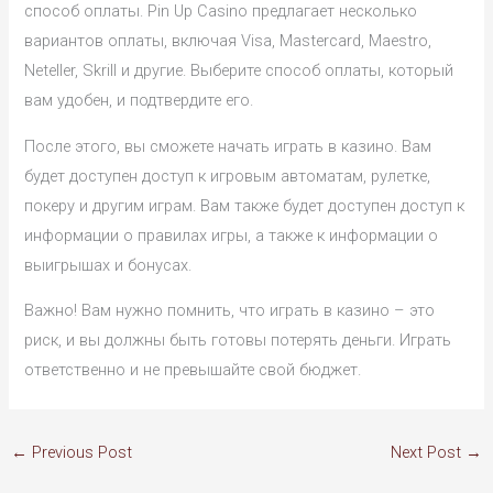
способ оплаты. Pin Up Casino предлагает несколько
вариантов оплаты, включая Visa, Mastercard, Maestro,
Neteller, Skrill и другие. Выберите способ оплаты, который
вам удобен, и подтвердите его.
После этого, вы сможете начать играть в казино. Вам
будет доступен доступ к игровым автоматам, рулетке,
покеру и другим играм. Вам также будет доступен доступ к
информации о правилах игры, а также к информации о
выигрышах и бонусах.
Важно! Вам нужно помнить, что играть в казино – это
риск, и вы должны быть готовы потерять деньги. Играть
ответственно и не превышайте свой бюджет.
←
Previous Post
Next Post
→