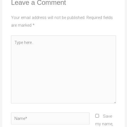
Leave a Comment
Your email address will not be published.
Required fields
are marked
*
Type
here..
Name*
Save
my name,