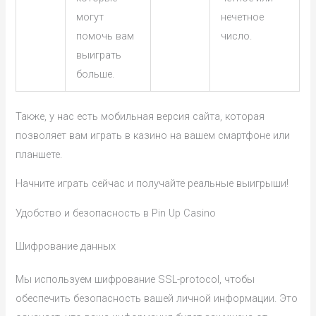
могут
нечетное
помочь вам
число.
выиграть
больше.
Также, у нас есть мобильная версия сайта, которая
позволяет вам играть в казино на вашем смартфоне или
планшете.
Начните играть сейчас и получайте реальные выигрыши!
Удобство и безопасность в Pin Up Casino
Шифрование данных
Мы используем шифрование SSL-protocol, чтобы
обеспечить безопасность вашей личной информации. Это