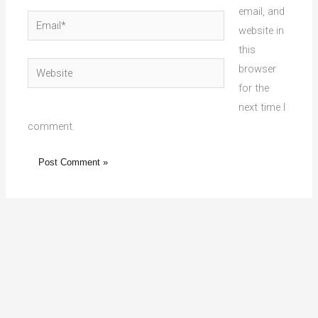
email, and
Email*
website in
this
Website
browser
for the
next time I
comment.