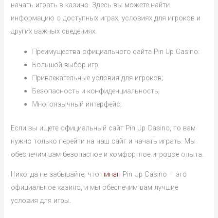
начать играть в казино. Здесь вы можете найти
информацию о доступных играх, условиях для игроков и
других важных сведениях.
Преимущества официального сайта Pin Up Casino:
Большой выбор игр;
Привлекательные условия для игроков;
Безопасность и конфиденциальность;
Многоязычный интерфейс;
Если вы ищете официальный сайт Pin Up Casino, то вам
нужно только перейти на наш сайт и начать играть. Мы
обеспечим вам безопасное и комфортное игровое опыта.
Никогда не забывайте, что
пинап
Pin Up Casino – это
официальное казино, и мы обеспечим вам лучшие
условия для игры.