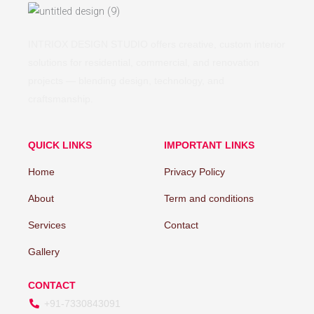
INTRIOX DESIGN STUDIO offers creative, custom interior
solutions for residential, commercial, and renovation
projects — blending design, technology, and
craftsmanship.
QUICK LINKS
IMPORTANT LINKS
Home
Privacy Policy
About
Term and conditions
Services
Contact
Gallery
CONTACT
+91-7330843091