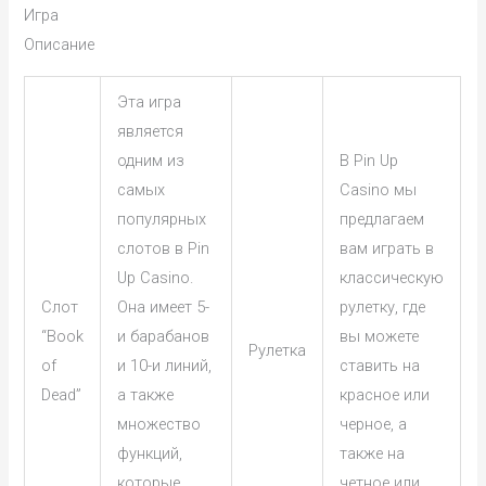
Игра
Описание
Эта игра
является
одним из
В Pin Up
самых
Casino мы
популярных
предлагаем
слотов в Pin
вам играть в
Up Casino.
классическую
Слот
Она имеет 5-
рулетку, где
“Book
и барабанов
вы можете
Рулетка
of
и 10-и линий,
ставить на
Dead”
а также
красное или
множество
черное, а
функций,
также на
которые
четное или