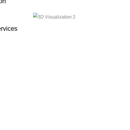
on
rvices