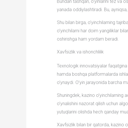
Bundan tashqari, o’yinlarini tez va o
yanada oddiylashtiradi. Bu, ayniqsa, 
Shu bilan birga, o’yinchilarning tajr
o’yinchilarni har doim yangiliklar bilan
oshirishga ham yordam beradi.
Xavfsizlik va ishonchlilik
Texnologik innovatsiyalar faqatgina o
hamda boshqa platformalarda ishlatil
o’ynaydi. O’yin jarayonida barcha ma’
Shuningdek, kazino o’yinchilarning ad
o’ynalishini nazorat qilish uchun algo
yutuqlarini olishda hech qanday m
Xavfsizlik bilan bir qatorda, kazino o