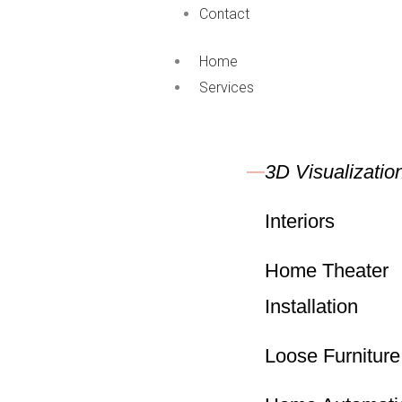
Contact
Home
Services
3D Visualizatio
Interiors
Home Theater
Installation
Loose Furniture