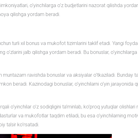
imkoniyatlari, o’yinchilarga o’z budjetlarini nazorat qilishda yord
imoya qilishga yordam beradi.
 uchun turli xil bonus va mukofot tizimlarini taklif etadi. Yangi foy
ning o’zlarini jalb qilishga yordam beradi. Bu bonuslar, o’yinchilarg
 muntazam ravishda bonuslar va aksiyalar o’tkaziladi. Bunday takl
mkon beradi. Kazinodagi bonuslar, o’yinchilarni o’yin jarayonida qi
qali o’yinchilar o’z sodiqligini ta’minlab, ko’proq yutuqlar olishl
sturlar va mukofotlar taqdim etiladi, bu esa o’yinchilarning motiv
y ta’sir ko’rsatadi.