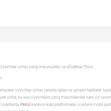
'yinchilar uchun yangi imkoniyatlar va afzalliklar Pinco
hi
siyalar o’yinchilar uchun yanada qulay va qiziqarli tajribalar t
yati oshdi, bu esa o’yinchilarni uzoq masofalardan ham o’z sevimli
n paytlarda,
Pinco
kazinosi kabi platformalar, o’yinlarni mobil quri