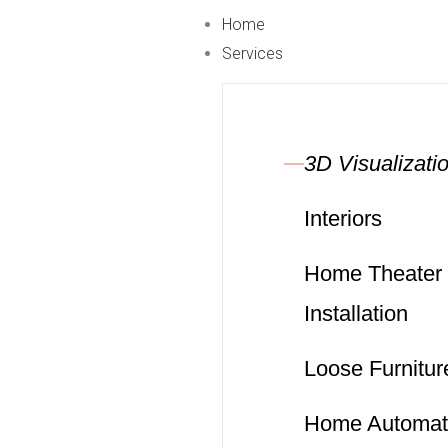
Skip
Home
to
Services
content
3D Visualizati
Interiors
Home Theater
Installation
Loose Furnitur
Home Automat