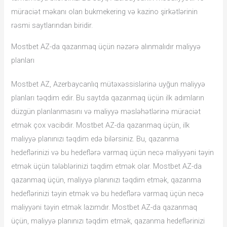
müraciət məkanı olan bukmekering və kazino şirkətlərinin
rəsmi saytlarından biridir.
Mostbet AZ-da qazanmaq üçün nəzərə alınmalıdır maliyyə
planları
Mostbet AZ, Azerbaycanlıq mütəxəssislərinə uyğun maliyyə
planları təqdim edir. Bu saytda qazanmaq üçün ilk adımların
düzgün planlanmasını və maliyyə məsləhətlərinə müraciət
etmək çox vacibdir. Mostbet AZ-da qazanmaq üçün, ilk
maliyyə planınızı təqdim edə bilərsiniz. Bu, qazanma
hedeflərinizi və bu hedeflərə varmaq üçün necə maliyyəni təyin
etmək üçün tələblərinizi təqdim etmək olar. Mostbet AZ-da
qazanmaq üçün, maliyyə planınızı təqdim etmək, qazanma
hedeflərinizi təyin etmək və bu hedeflərə varmaq üçün necə
maliyyəni təyin etmək lazımdır. Mostbet AZ-da qazanmaq
üçün, maliyyə planınızı təqdim etmək, qazanma hedeflərinizi