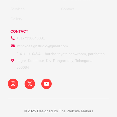
Services
Contact
Gallery
CONTACT
+91-7330843091
intrioxdesignstudio@gmail.com
2-41/11/10/3/4, - harsha tayota showroom, parshatha
nagar, Kondapur, K.v. Rangareddy, Telangana -
500084
I
X
Y
n
-
o
s
t
u
t
w
t
a
i
u
g
t
b
© 2025 Designed By
The Website Makers
r
t
e