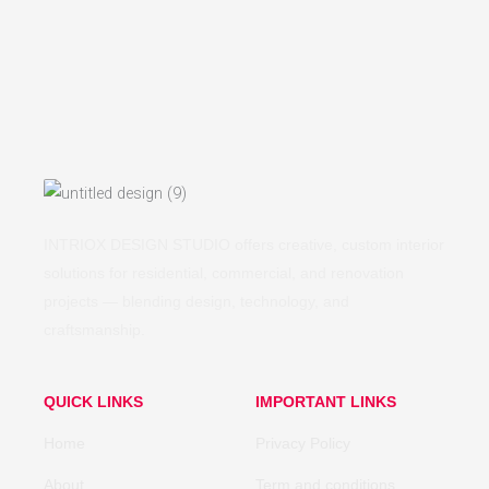
INTRIOX DESIGN STUDIO offers creative, custom interior
solutions for residential, commercial, and renovation
projects — blending design, technology, and
craftsmanship.
QUICK LINKS
IMPORTANT LINKS
Home
Privacy Policy
About
Term and conditions