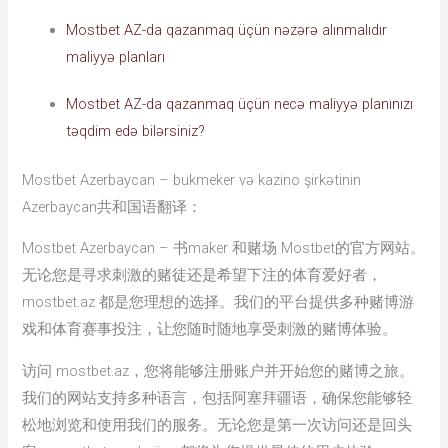
Mostbet AZ-da qazanmaq üçün nəzərə alınmalıdır
maliyyə planları
Mostbet AZ-da qazanmaq üçün necə maliyyə planınızı
təqdim edə bilərsiniz?
Mostbet Azerbaycan – bukmeker və kazino şirkətinin
Azerbaycan共和国语翻译：
Mostbet Azerbaycan – 书maker 和赌场 Mostbet的官方网站。
无论您是寻求刺激的赌徒还是希望下注的体育爱好者，
mostbet.az 都是您理想的选择。我们的平台提供多种赌博游
戏和体育赛事投注，让您随时随地享受刺激的赌博体验。
访问 mostbet.az，您将能够注册账户并开始您的赌博之旅。
我们的网站支持多种语言，包括阿塞拜疆语，确保您能够轻
松地浏览和使用我们的服务。无论您是第一次访问还是回头