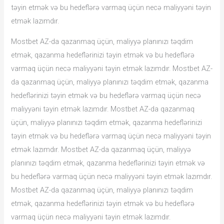
təyin etmək və bu hedeflərə varmaq üçün necə maliyyəni təyin
etmək lazımdır.
Mostbet AZ-da qazanmaq üçün, maliyyə planınızı təqdim
etmək, qazanma hedeflərinizi təyin etmək və bu hedeflərə
varmaq üçün necə maliyyəni təyin etmək lazımdır. Mostbet AZ-
da qazanmaq üçün, maliyyə planınızı təqdim etmək, qazanma
hedeflərinizi təyin etmək və bu hedeflərə varmaq üçün necə
maliyyəni təyin etmək lazımdır. Mostbet AZ-da qazanmaq
üçün, maliyyə planınızı təqdim etmək, qazanma hedeflərinizi
təyin etmək və bu hedeflərə varmaq üçün necə maliyyəni təyin
etmək lazımdır. Mostbet AZ-da qazanmaq üçün, maliyyə
planınızı təqdim etmək, qazanma hedeflərinizi təyin etmək və
bu hedeflərə varmaq üçün necə maliyyəni təyin etmək lazımdır.
Mostbet AZ-da qazanmaq üçün, maliyyə planınızı təqdim
etmək, qazanma hedeflərinizi təyin etmək və bu hedeflərə
varmaq üçün necə maliyyəni təyin etmək lazımdır.