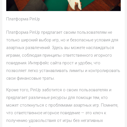
Платформа PinUp
Платформа PinUp предлагает своим пользователям не
только широкий выбор игр, но и безопасные условия для
азартных развлечений. Здесь вы можете наслаждаться
играми, соблюдая принципы ответственного игорного
поведения. Интерфейс сайта прост и удобен, что
позволяет легко устанавливать лимиты и контролировать
свои финансовые траты.
Кроме того, PinUp заботится о своих пользователях и
предлагает различные ресурсы для помощи тем, кто
может столкнуться с проблемами азартных игр. Помните,
что ответственное игорное поведение — это ключ к
получению удовольствия от игры без негативных