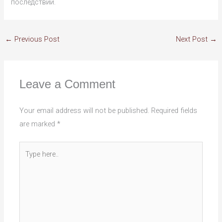
последствий.
←
Previous Post
Next Post
→
Leave a Comment
Your email address will not be published.
Required fields
are marked
*
Type
here..