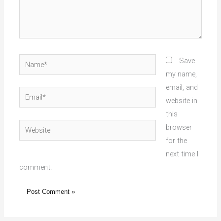
Name*
Save
my name,
email, and
Email*
website in
this
Website
browser
for the
next time I
comment.