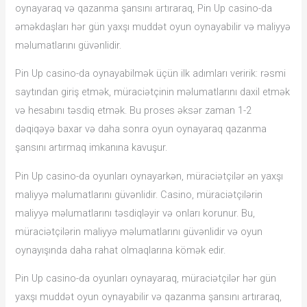
oynayaraq və qazanma şansını artıraraq, Pin Up casino-da
əməkdaşları hər gün yaxşı muddət oyun oynayabilir və maliyyə
məlumatlarını güvənlidir.
Pin Up casino-da oynayabilmək üçün ilk adımları veririk: rəsmi
saytından giriş etmək, müraciətçinin məlumatlarını daxil etmək
və hesabını təsdiq etmək. Bu proses əksər zaman 1-2
dəqiqəyə baxar və daha sonra oyun oynayaraq qazanma
şansını artırmaq imkanına kavuşur.
Pin Up casino-da oyunları oynayarkən, müraciətçilər ən yaxşı
maliyyə məlumatlarını güvənlidir. Casino, müraciətçilərin
maliyyə məlumatlarını təsdiqləyir və onları korunur. Bu,
müraciətçilərin maliyyə məlumatlarını güvənlidir və oyun
oynayışında daha rahat olmaqlarına kömək edir.
Pin Up casino-da oyunları oynayaraq, müraciətçilər hər gün
yaxşı muddət oyun oynayabilir və qazanma şansını artıraraq,