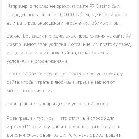
Например, в последнее время на сайте R7 Casino был
проведен розыгрыш на 100 000 рублей, где игроки могли
выиграть реальные деньги, играя в их любимые игры.
Важно! Все акции и специальные предложения на сайте R7
Casino имеют свои условия и ограничения, поэтому перед
использованием их, пожалуйста, ознакомьтесь с
условиями и ограничениями.
Также, R7 Casino предлагает игрокам доступ к зеркалу
сайта, чтобы играть в любимые игры, не завися от
местных ограничений.
Розыгрыши и Турниры для Регулярных Игроков
Розыгрыши и турниры – это отличный способ для
игроков R7 казино улучшить свои навыки и получить
дополнительные выигрыши. Регулярные розыгрыши и