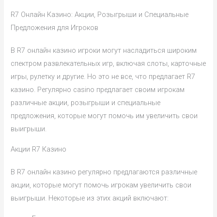
R7 Онлайн Казино: Акции, Розыгрыши и Специальные
Предложения для Игроков
В R7 онлайн казино игроки могут насладиться широким
спектром развлекательных игр, включая слоты, карточные
игры, рулетку и другие. Но это не все, что предлагает R7
казино. Регулярно casino предлагает своим игрокам
различные акции, розыгрыши и специальные
предложения, которые могут помочь им увеличить свои
выигрыши.
Акции R7 Казино
В R7 онлайн казино регулярно предлагаются различные
акции, которые могут помочь игрокам увеличить свои
выигрыши. Некоторые из этих акций включают: