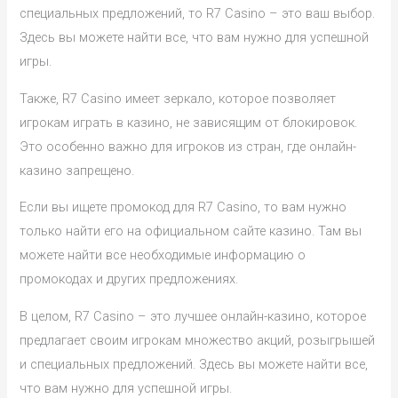
специальных предложений, то R7 Casino – это ваш выбор.
Здесь вы можете найти все, что вам нужно для успешной
игры.
Также, R7 Casino имеет зеркало, которое позволяет
игрокам играть в казино, не зависящим от блокировок.
Это особенно важно для игроков из стран, где онлайн-
казино запрещено.
Если вы ищете промокод для R7 Casino, то вам нужно
только найти его на официальном сайте казино. Там вы
можете найти все необходимые информацию о
промокодах и других предложениях.
В целом, R7 Casino – это лучшее онлайн-казино, которое
предлагает своим игрокам множество акций, розыгрышей
и специальных предложений. Здесь вы можете найти все,
что вам нужно для успешной игры.