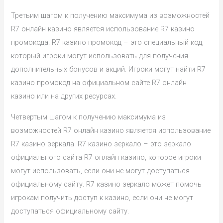
Третьим шагом к получению максимума из возможностей
R7 онлайн казино является использование R7 казино
промокода. R7 казино промокод – это специальный код,
который игроки могут использовать для получения
дополнительных бонусов и акций. Игроки могут найти R7
казино промокод на официальном сайте R7 онлайн
казино или на других ресурсах.
Четвертым шагом к получению максимума из
возможностей R7 онлайн казино является использование
R7 казино зеркала. R7 казино зеркало – это зеркало
официального сайта R7 онлайн казино, которое игроки
могут использовать, если они не могут доступаться
официальному сайту. R7 казино зеркало может помочь
игрокам получить доступ к казино, если они не могут
доступаться официальному сайту.