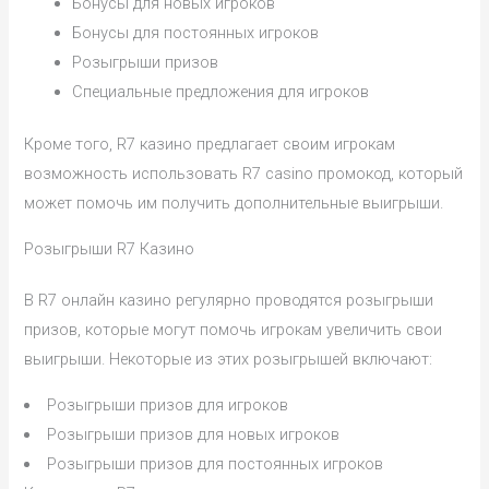
Бонусы для новых игроков
Бонусы для постоянных игроков
Розыгрыши призов
Специальные предложения для игроков
Кроме того, R7 казино предлагает своим игрокам
возможность использовать R7 casino промокод, который
может помочь им получить дополнительные выигрыши.
Розыгрыши R7 Казино
В R7 онлайн казино регулярно проводятся розыгрыши
призов, которые могут помочь игрокам увеличить свои
выигрыши. Некоторые из этих розыгрышей включают:
Розыгрыши призов для игроков
Розыгрыши призов для новых игроков
Розыгрыши призов для постоянных игроков