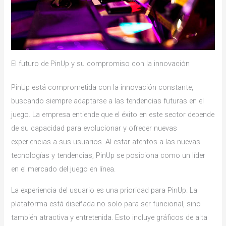
El futuro de PinUp y su compromiso con la innovación
PinUp está comprometida con la innovación constante,
buscando siempre adaptarse a las tendencias futuras en el
juego. La empresa entiende que el éxito en este sector depende
de su capacidad para evolucionar y ofrecer nuevas
experiencias a sus usuarios. Al estar atentos a las nuevas
tecnologías y tendencias, PinUp se posiciona como un líder
en el mercado del juego en línea.
La experiencia del usuario es una prioridad para PinUp. La
plataforma está diseñada no solo para ser funcional, sino
también atractiva y entretenida. Esto incluye gráficos de alta