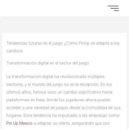
Skip
to
content
Tendencias futuras en el juego ¿Cómo PinUp se adapta a los
cambios
Transformación digital en el sector del juego
La transformación digital ha revolucionado múltiples
sectores, y el mundo del juego no es la excepción. En los
últimos años, hemos visto un cambio significativo hacia
plataformas en línea, donde los jugadores ahora pueden
acceder a una variedad de juegos desde la comodidad de sus
hogares. Esta tendencia ha impulsado a las empresas como
Pin Up Mexico
a adaptar su oferta, asegurando que sus