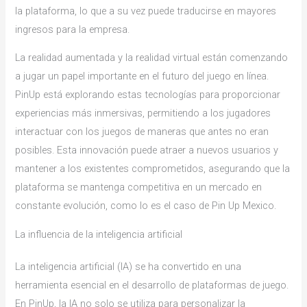
la plataforma, lo que a su vez puede traducirse en mayores
ingresos para la empresa.
La realidad aumentada y la realidad virtual están comenzando
a jugar un papel importante en el futuro del juego en línea.
PinUp está explorando estas tecnologías para proporcionar
experiencias más inmersivas, permitiendo a los jugadores
interactuar con los juegos de maneras que antes no eran
posibles. Esta innovación puede atraer a nuevos usuarios y
mantener a los existentes comprometidos, asegurando que la
plataforma se mantenga competitiva en un mercado en
constante evolución, como lo es el caso de Pin Up Mexico.
La influencia de la inteligencia artificial
La inteligencia artificial (IA) se ha convertido en una
herramienta esencial en el desarrollo de plataformas de juego.
En PinUp, la IA no solo se utiliza para personalizar la