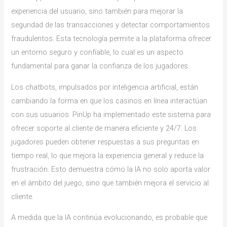
experiencia del usuario, sino también para mejorar la
seguridad de las transacciones y detectar comportamientos
fraudulentos. Esta tecnología permite a la plataforma ofrecer
un entorno seguro y confiable, lo cual es un aspecto
fundamental para ganar la confianza de los jugadores.
Los chatbots, impulsados por inteligencia artificial, están
cambiando la forma en que los casinos en línea interactúan
con sus usuarios. PinUp ha implementado este sistema para
ofrecer soporte al cliente de manera eficiente y 24/7. Los
jugadores pueden obtener respuestas a sus preguntas en
tiempo real, lo que mejora la experiencia general y reduce la
frustración. Esto demuestra cómo la IA no solo aporta valor
en el ámbito del juego, sino que también mejora el servicio al
cliente.
A medida que la IA continúa evolucionando, es probable que