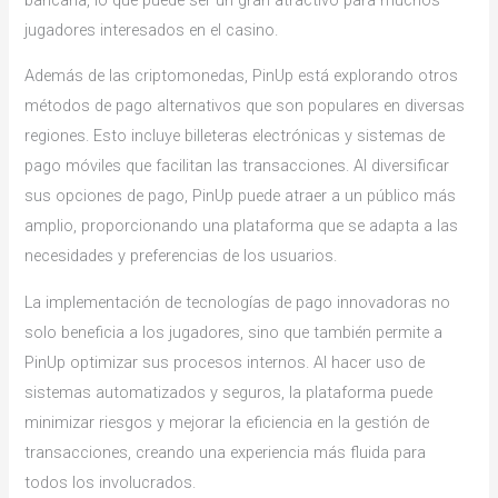
jugadores interesados en el casino.
Además de las criptomonedas, PinUp está explorando otros
métodos de pago alternativos que son populares en diversas
regiones. Esto incluye billeteras electrónicas y sistemas de
pago móviles que facilitan las transacciones. Al diversificar
sus opciones de pago, PinUp puede atraer a un público más
amplio, proporcionando una plataforma que se adapta a las
necesidades y preferencias de los usuarios.
La implementación de tecnologías de pago innovadoras no
solo beneficia a los jugadores, sino que también permite a
PinUp optimizar sus procesos internos. Al hacer uso de
sistemas automatizados y seguros, la plataforma puede
minimizar riesgos y mejorar la eficiencia en la gestión de
transacciones, creando una experiencia más fluida para
todos los involucrados.