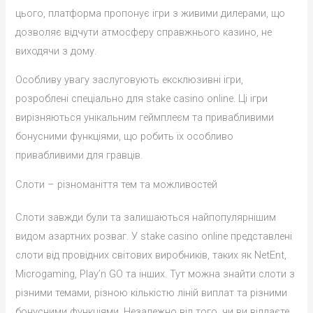
цього, платформа пропонує ігри з живими дилерами, що
дозволяє відчути атмосферу справжнього казино, не
виходячи з дому.
Особливу увагу заслуговують ексклюзивні ігри,
розроблені спеціально для stake casino online. Ці ігри
вирізняються унікальним геймплеєм та привабливими
бонусними функціями, що робить їх особливо
привабливими для гравців.
Слоти – різноманіття тем та можливостей
Слоти завжди були та залишаються найпопулярнішим
видом азартних розваг. У stake casino online представлені
слоти від провідних світових виробників, таких як NetEnt,
Microgaming, Play’n GO та інших. Тут можна знайти слоти з
різними темами, різною кількістю ліній виплат та різними
бонусними функціями. Незалежно від того, чи ви віддаєте