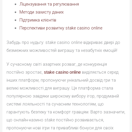
Ліцензування та регулювання
Методи захисту даних
Підтримка клієнтів
Перспективи розвитку stake casino online
Забудь про нудьгу: stake casino online відкриває двері до
безмежних можливостей виграшу та незабутніх емоцій!
У сучасному світі азартних розваг, де конкуренція
постійно зростає,
виділяється серед
stake casino online
інших платформ, пропонуючи унікальний досвід гри та
великі можливості для виграшу. Ця платформа стала
популярною завдяки широкому вибору ігор, продуманій
системі лояльності та сучасним технологіям, що
гарантують безпеку та комфорт гравцям. Варто зазначити,
що онлайн-казино stake постійно розвивається,
пропонуючи нові ігри та привабливі бонуси для своїх