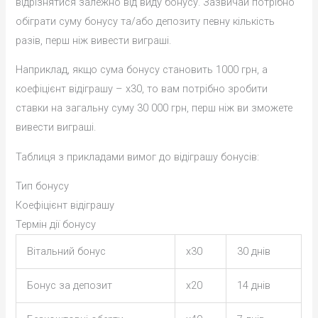
відрізнятися залежно від виду бонусу. Зазвичай потрібно
обіграти суму бонусу та/або депозиту певну кількість
разів, перш ніж вивести виграші.
Наприклад, якщо сума бонусу становить 1000 грн, а
коефіцієнт відіграшу – x30, то вам потрібно зробити
ставки на загальну суму 30 000 грн, перш ніж ви зможете
вивести виграші.
Таблиця з прикладами вимог до відіграшу бонусів:
Тип бонусу
Коефіцієнт відіграшу
Термін дії бонусу
Вітальний бонус
x30
30 днів
Бонус за депозит
x20
14 днів