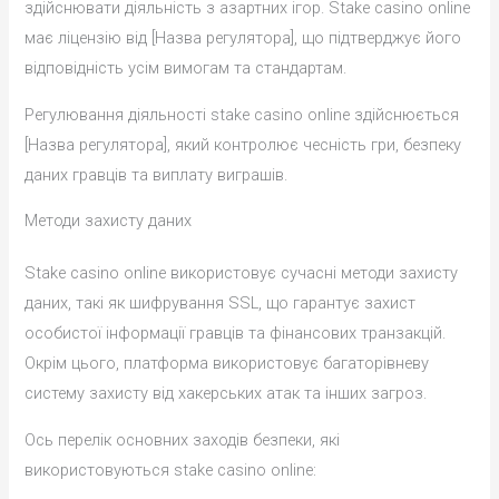
здійснювати діяльність з азартних ігор. Stake casino online
має ліцензію від [Назва регулятора], що підтверджує його
відповідність усім вимогам та стандартам.
Регулювання діяльності stake casino online здійснюється
[Назва регулятора], який контролює чесність гри, безпеку
даних гравців та виплату виграшів.
Методи захисту даних
Stake casino online використовує сучасні методи захисту
даних, такі як шифрування SSL, що гарантує захист
особистої інформації гравців та фінансових транзакцій.
Окрім цього, платформа використовує багаторівневу
систему захисту від хакерських атак та інших загроз.
Ось перелік основних заходів безпеки, які
використовуються stake casino online: