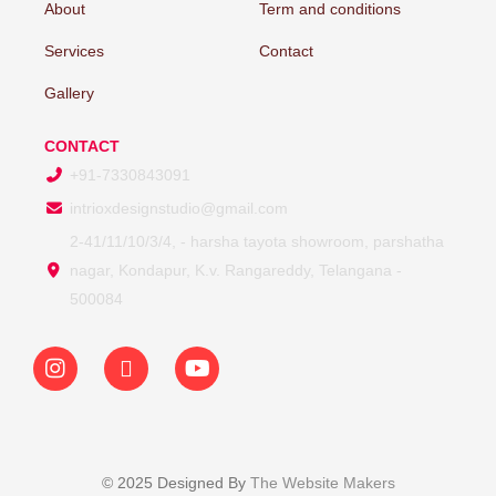
About
Term and conditions
Services
Contact
Gallery
CONTACT
+91-7330843091
intrioxdesignstudio@gmail.com
2-41/11/10/3/4, - harsha tayota showroom, parshatha
nagar, Kondapur, K.v. Rangareddy, Telangana -
500084
I
X
Y
n
-
o
s
t
u
t
w
t
a
i
u
g
t
b
© 2025 Designed By
The Website Makers
r
t
e