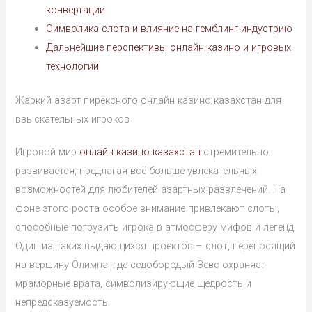
конвертации
Символика слота и влияние на гемблинг-индустрию
Дальнейшие перспективы онлайн казино и игровых
технологий
Жаркий азарт пирексного онлайн казино казахстан для
взыскательных игроков
Игровой мир
онлайн казино казахстан
стремительно
развивается, предлагая всё больше увлекательных
возможностей для любителей азартных развлечений. На
фоне этого роста особое внимание привлекают слоты,
способные погрузить игрока в атмосферу мифов и легенд.
Один из таких выдающихся проектов – слот, переносящий
на вершину Олимпа, где седобородый Зевс охраняет
мраморные врата, символизирующие щедрость и
непредсказуемость.