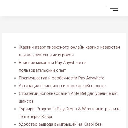
Skip
to
content
Жаркий азарт пирексного онлайн казино казахстан
для взыскательных игроков
Влияние механики Pay Anywhere на
пользовательский опыт
Преимущества и особенности Pay Anywhere
Активация фриспинов и множителей в слоте
Стратегии использования Ante Bet для увеличения
шансов
Турниры Pragmatic Play Drops & Wins и выигрыши в
тенге через Kaspi
Удобство вывода выигрышей на Kaspi без