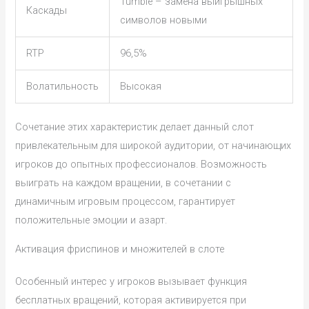
Tumble – замена выигрышных
Каскады
символов новыми
RTP
96,5%
Волатильность
Высокая
Сочетание этих характеристик делает данный слот
привлекательным для широкой аудитории, от начинающих
игроков до опытных профессионалов. Возможность
выиграть на каждом вращении, в сочетании с
динамичным игровым процессом, гарантирует
положительные эмоции и азарт.
Активация фриспинов и множителей в слоте
Особенный интерес у игроков вызывает функция
бесплатных вращений, которая активируется при