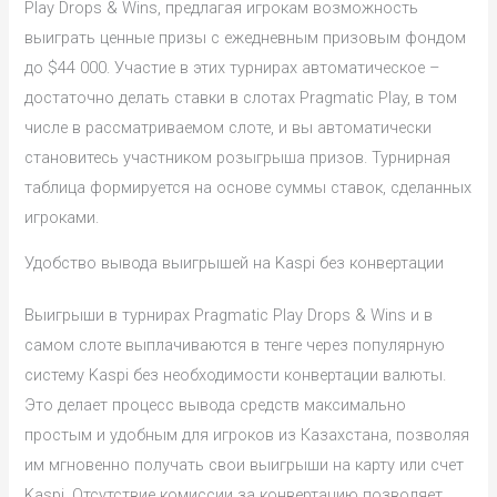
Play Drops & Wins, предлагая игрокам возможность
выиграть ценные призы с ежедневным призовым фондом
до $44 000. Участие в этих турнирах автоматическое –
достаточно делать ставки в слотах Pragmatic Play, в том
числе в рассматриваемом слоте, и вы автоматически
становитесь участником розыгрыша призов. Турнирная
таблица формируется на основе суммы ставок, сделанных
игроками.
Удобство вывода выигрышей на Kaspi без конвертации
Выигрыши в турнирах Pragmatic Play Drops & Wins и в
самом слоте выплачиваются в тенге через популярную
систему Kaspi без необходимости конвертации валюты.
Это делает процесс вывода средств максимально
простым и удобным для игроков из Казахстана, позволяя
им мгновенно получать свои выигрыши на карту или счет
Kaspi. Отсутствие комиссии за конвертацию позволяет